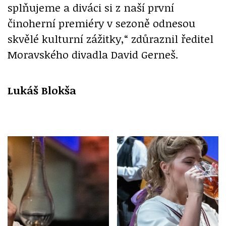
splňujeme a diváci si z naší první
činoherní premiéry v sezoně odnesou
skvělé kulturní zážitky,“ zdůraznil ředitel
Moravského divadla David Gerneš.
Lukáš Blokša