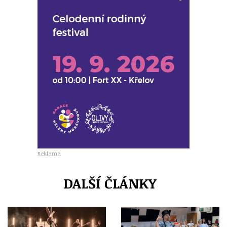
Reklama
DALŠÍ ČLÁNKY