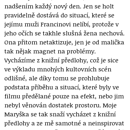
nadšením každý nový den. Jen se holt
pravidelně dostává do situací, které se
jejímu muži Francinovi nelíbí, protože v
jeho očích se takhle slušná žena nechová.
Ona přitom netaktizuje, jen je od malička
tak nějak magnet na problémy.
Vycházíme z knižní předlohy, což je sice
ve výkladu mnohých kultovních scén
odlišné, ale díky tomu se prohlubuje
podstata příběhu a situací, které byly ve
filmu předělané pouze na efekt, nebo jim
nebyl věnován dostatek prostoru. Moje
Maryška se tak snaží vycházet z knižní
předlohy a ze mě samotné a neinspirovat