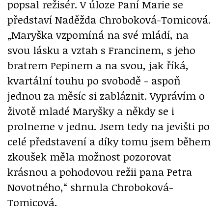
popsal režisér. V úloze Paní Marie se
představí Naděžda Chroboková-Tomicová.
„Maryška vzpomíná na své mládí, na
svou lásku a vztah s Francinem, s jeho
bratrem Pepinem a na svou, jak říká,
kvartální touhu po svobodě - aspoň
jednou za měsíc si zabláznit. Vyprávím o
životě mladé Maryšky a někdy se i
prolneme v jednu. Jsem tedy na jevišti po
celé představení a díky tomu jsem během
zkoušek měla možnost pozorovat
krásnou a pohodovou režii pana Petra
Novotného,“ shrnula Chroboková-
Tomicová.