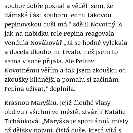
soubor dobře poznal a věděl jsem, že
dámská část souboru jednu takovou
pepinovskou duši má,“ sdělil Novotný. A
jak na nabídku role Pepina reagovala
Vendula Nováková? „Já se hodně vylekala
a docela dlouho mi trvalo, než jsem to
sama v sobě přijala. Ale Petrovi
Novotnému věřím a tak jsem zkoušku od
zkoušky klidnější a pomalu si začínám
Pepina užívat,“ doplnila.
Krásnou Maryšku, jejíž dlouhé vlasy
obdivují všichni ve městě, ztvární Natálie
Tichánková. „Maryška je spontánní, místy
až dětsky naivní, čistá duše, která vítá s