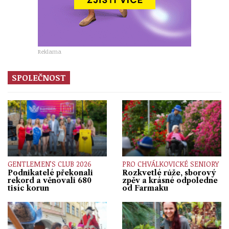
Reklama
SPOLEČNOST
GENTLEMEN’S CLUB 2026
PRO CHVÁLKOVICKÉ SENIORY
Podnikatelé překonali
Rozkvetlé růže, sborový
rekord a věnovali 680
zpěv a krásné odpoledne
tisíc korun
od Farmaku