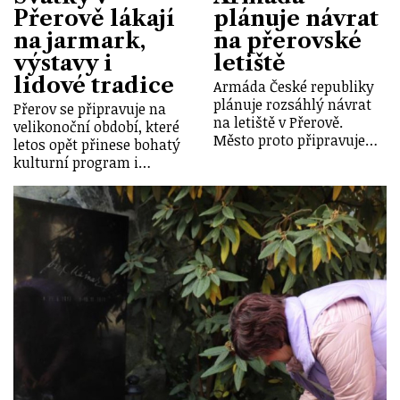
Přerově lákají
plánuje návrat
na jarmark,
na přerovské
výstavy i
letiště
lidové tradice
Armáda České republiky
plánuje rozsáhlý návrat
Přerov se připravuje na
na letiště v Přerově.
velikonoční období, které
Město proto připravuje…
letos opět přinese bohatý
kulturní program i…