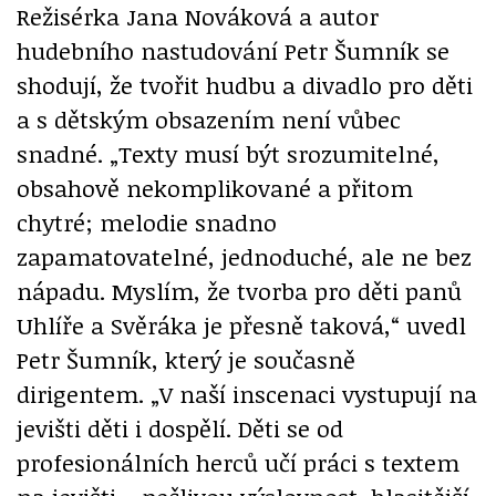
Režisérka Jana Nováková a autor
hudebního nastudování Petr Šumník se
shodují, že tvořit hudbu a divadlo pro děti
a s dětským obsazením není vůbec
snadné. „Texty musí být srozumitelné,
obsahově nekomplikované a přitom
chytré; melodie snadno
zapamatovatelné, jednoduché, ale ne bez
nápadu. Myslím, že tvorba pro děti panů
Uhlíře a Svěráka je přesně taková,“ uvedl
Petr Šumník, který je současně
dirigentem. „V naší inscenaci vystupují na
jevišti děti i dospělí. Děti se od
profesionálních herců učí práci s textem