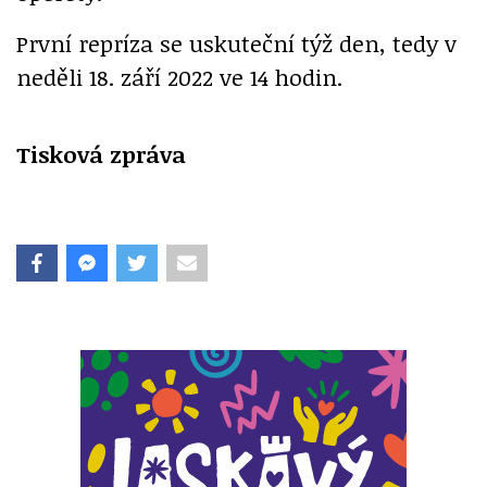
První repríza se uskuteční týž den, tedy v
neděli 18. září 2022 ve 14 hodin.
Tisková zpráva