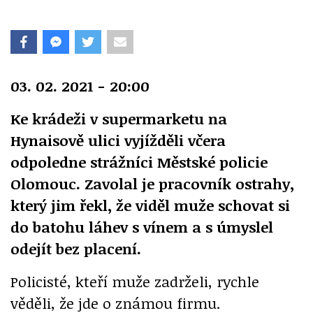
03. 02. 2021 - 20:00
Ke krádeži v supermarketu na
Hynaisově ulici vyjížděli včera
odpoledne strážníci Městské policie
Olomouc. Zavolal je pracovník ostrahy,
který jim řekl, že viděl muže schovat si
do batohu láhev s vínem a s úmyslel
odejít bez placení.
Policisté, kteří muže zadrželi, rychle
věděli, že jde o známou firmu.