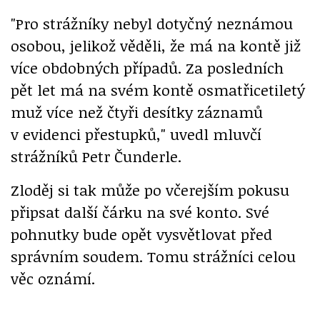
"Pro strážníky nebyl dotyčný neznámou
osobou, jelikož věděli, že má na kontě již
více obdobných případů. Za posledních
pět let má na svém kontě osmatřicetiletý
muž více než čtyři desítky záznamů
v evidenci přestupků," uvedl mluvčí
strážníků Petr Čunderle.
Zloděj si tak může po včerejším pokusu
připsat další čárku na své konto. Své
pohnutky bude opět vysvětlovat před
správním soudem. Tomu strážníci celou
věc oznámí.