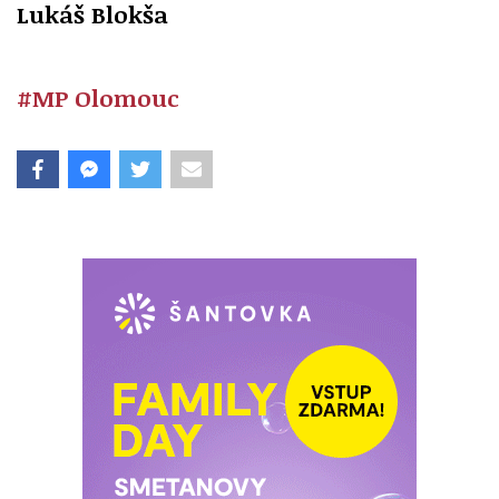
Lukáš Blokša
#MP Olomouc