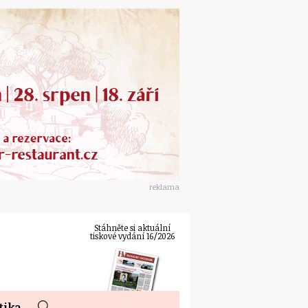
reklama
Stáhněte si aktuální
tiskové vydání 16/2026
tika