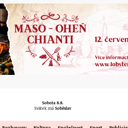
Sobota 8.8.
Svátek má
Soběslav
Rozhovory
Kultura
Společnost
Sport
Publicis