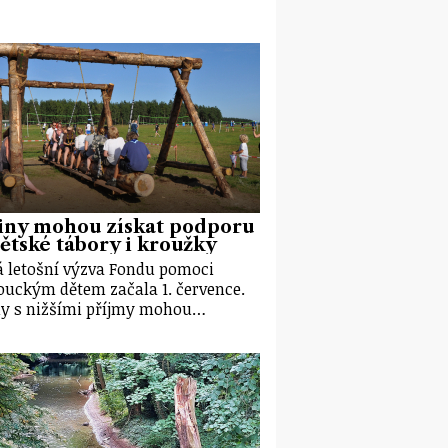
iny mohou získat podporu
ětské tábory i kroužky
 letošní výzva Fondu pomoci
uckým dětem začala 1. července.
y s nižšími příjmy mohou…