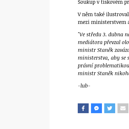
Soukup v tiskovém pr
V něm také ilustrova
mezi ministerstvem 
"Ve středu 3. dubna 
mediátora převzal ol
ministr Staněk zaváza
ministerstva, aby se
právní problematikou
ministr Staněk nikoho
-lub-