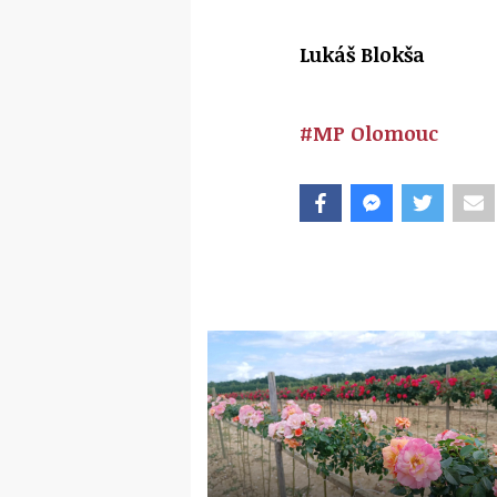
Lukáš Blokša
#MP Olomouc