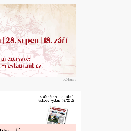
reklama
Stáhněte si aktuální
tiskové vydání 16/2026
tika