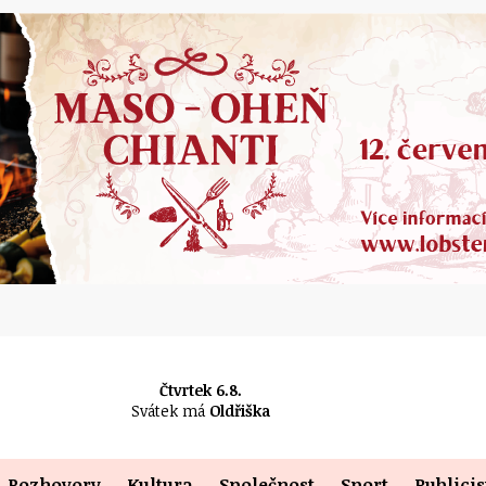
Čtvrtek 6.8.
Svátek má
Oldřiška
Rozhovory
Kultura
Společnost
Sport
Publicis