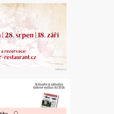
reklama
Stáhněte si aktuální
tiskové vydání 16/2026
tika