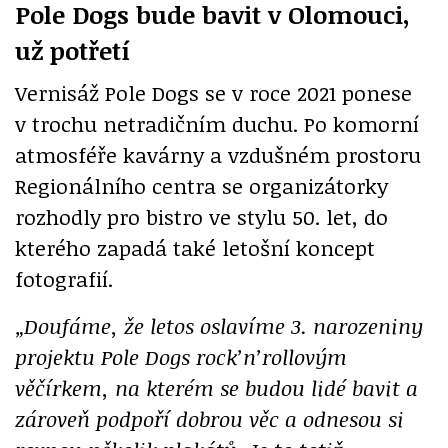
Pole Dogs bude bavit v Olomouci,
už potřetí
Vernisáž Pole Dogs se v roce 2021 ponese
v trochu netradičním duchu. Po komorní
atmosféře kavárny a vzdušném prostoru
Regionálního centra se organizátorky
rozhodly pro bistro ve stylu 50. let, do
kterého zapadá také letošní koncept
fotografií.
„Doufáme, že letos oslavíme 3. narozeniny
projektu Pole Dogs rock’n’rollovým
věčírkem, na kterém se budou lidé bavit a
zároveň podpoří dobrou věc a odnesou si