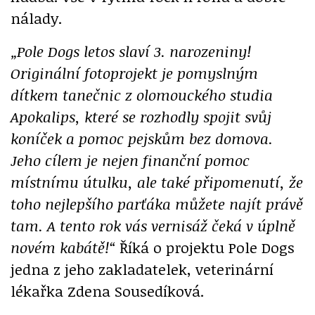
nálady.
„Pole Dogs letos slaví 3. narozeniny!
Originální fotoprojekt je pomyslným
dítkem tanečnic z olomouckého studia
Apokalips, které se rozhodly spojit svůj
koníček a pomoc pejskům bez domova.
Jeho cílem je nejen finanční pomoc
místnímu útulku, ale také připomenutí, že
toho nejlepšího parťáka můžete najít právě
tam. A tento rok vás vernisáž čeká v úplně
novém kabátě!
“
Říká o projektu Pole Dogs
jedna z jeho zakladatelek, veterinární
lékařka Zdena Sousedíková.