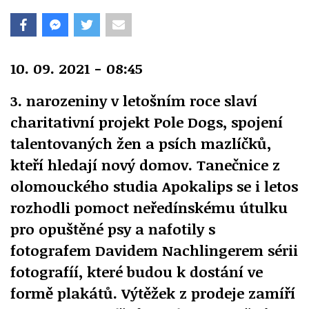
10. 09. 2021 - 08:45
3. narozeniny v letošním roce slaví
charitativní projekt Pole Dogs, spojení
talentovaných žen a psích mazlíčků,
kteří hledají nový domov. Tanečnice z
olomouckého studia Apokalips se i letos
rozhodli pomoct neředínskému útulku
pro opuštěné psy a nafotily s
fotografem Davidem Nachlingerem sérii
fotografíí, které budou k dostání ve
formě plakátů. Výtěžek z prodeje zamíří