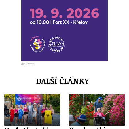
Reklama
DALŠÍ ČLÁNKY