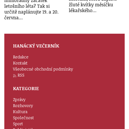
mimořádný začátek
žluté kvítky měsíčku
letošního léta? Tak si
lékařského…
určitě naplánujte 19. a 20.
června…
HANÁCKÝ VEČERNÍK
Redakce
Kontakt
Všeobecné obchodní podmínky
RSS
KATEGORIE
Zprávy
Rozhovory
Kultura
Společnost
Sport