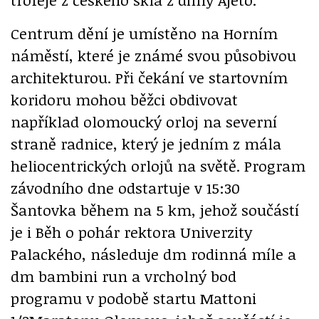
Centrum dění je umístěno na Horním
náměstí, které je známé svou působivou
architekturou. Při čekání ve startovním
koridoru mohou běžci obdivovat
například olomoucký orloj na severní
straně radnice, který je jedním z mála
heliocentrických orlojů na světě. Program
závodního dne odstartuje v 15:30
Šantovka během na 5 km, jehož součástí
je i Běh o pohár rektora Univerzity
Palackého, následuje dm rodinná míle a
dm bambini run a vrcholný bod
programu v podobě startu Mattoni