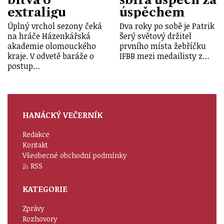
extraligu
úspěchem
Úplný vrchol sezony čeká
Dva roky po sobě je Patrik
na hráče Házenkářská
Šerý světový držitel
akademie olomouckého
prvního místa žebříčku
kraje. V odvetě baráže o
IFBB mezi medailisty z…
postup…
HANÁCKÝ VEČERNÍK
Redakce
Kontakt
Všeobecné obchodní podmínky
RSS
KATEGORIE
Zprávy
Rozhovory