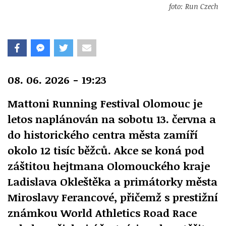
foto: Run Czech
08. 06. 2026 - 19:23
Mattoni Running Festival Olomouc je
letos naplánován na sobotu 13. června a
do historického centra města zamíří
okolo 12 tisíc běžců. Akce se koná pod
záštitou hejtmana Olomouckého kraje
Ladislava Okleštěka a primátorky města
Miroslavy Ferancové, přičemž s prestižní
známkou World Athletics Road Race