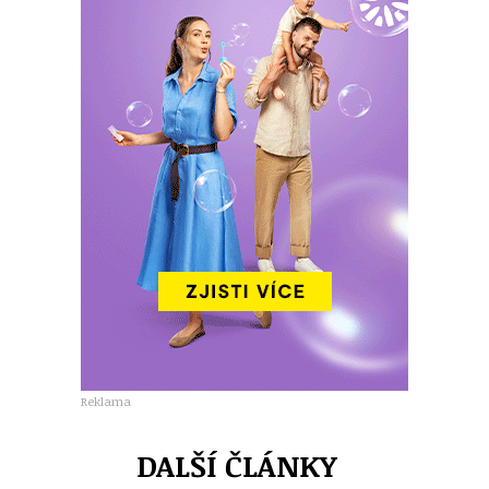
Reklama
DALŠÍ ČLÁNKY