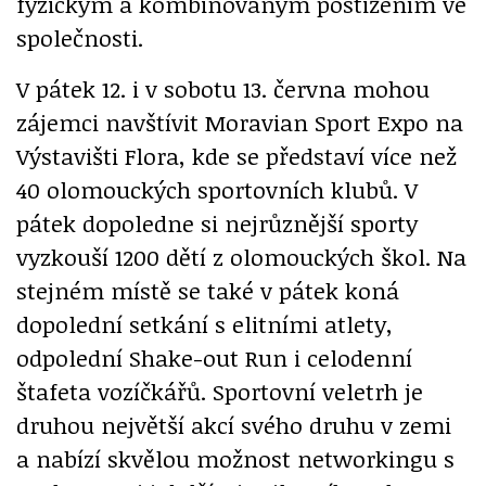
fyzickým a kombinovaným postižením ve
společnosti.
V pátek 12. i v sobotu 13. června mohou
zájemci navštívit Moravian Sport Expo na
Výstavišti Flora, kde se představí více než
40 olomouckých sportovních klubů. V
pátek dopoledne si nejrůznější sporty
vyzkouší 1200 dětí z olomouckých škol. Na
stejném místě se také v pátek koná
dopolední setkání s elitními atlety,
odpolední Shake-out Run i celodenní
štafeta vozíčkářů. Sportovní veletrh je
druhou největší akcí svého druhu v zemi
a nabízí skvělou možnost networkingu s