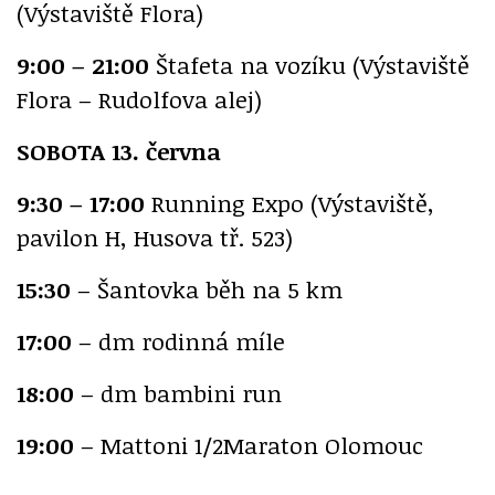
(Výstaviště Flora)
9:00 – 21:00
Štafeta na vozíku (Výstaviště
Flora – Rudolfova alej)
SOBOTA 13. června
9:30 – 17:00
Running Expo (Výstaviště,
pavilon H, Husova tř. 523)
15:30
– Šantovka běh na 5 km
17:00
– dm rodinná míle
18:00
– dm bambini run
19:00
– Mattoni 1/2Maraton Olomouc