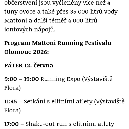
občerstvení jsou vyčleněny více než 4
tuny ovoce a také přes 35 000 litrů vody
Mattoni a další téměř 4 000 litrů
iontových nápojů.
Program Mattoni Running Festivalu
Olomouc 2026:
PÁTEK 12. června
9:00 – 19:00
Running Expo (Výstaviště
Flora)
11:45
– Setkání s elitními atlety (Výstaviště
Flora)
17:00
– Shake-out run s elitními atlety