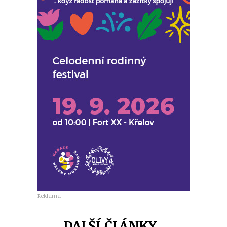
Reklama
DALŠÍ ČLÁNKY