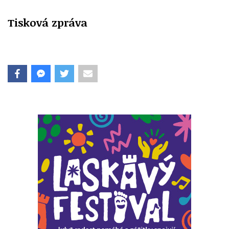
Tisková zpráva