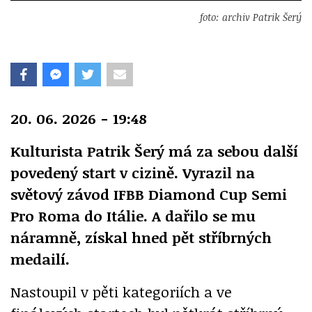
foto: archiv Patrik Šerý
20. 06. 2026 - 19:48
Kulturista Patrik Šerý má za sebou další
povedený start v cizině. Vyrazil na
světový závod IFBB Diamond Cup Semi
Pro Roma do Itálie. A dařilo se mu
náramně, získal hned pět stříbrných
medailí.
Nastoupil v pěti kategoriích a ve