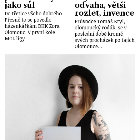
jako sůl
odvaha, větší
rozlet, invence
Do třetice všeho dobrého.
Přesně to se povedlo
Průvodce Tomáš Kryl,
házenkářkám DHK Zora
olomoucký rodák, se v
Olomouc. V první kole
poslední době kromě
MOL ligy…
svých procházek po tajích
Olomouce…