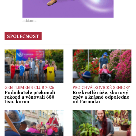
Reklama
SPOLEČNOST
GENTLEMEN’S CLUB 2026
PRO CHVÁLKOVICKÉ SENIORY
Podnikatelé překonali
Rozkvetlé růže, sborový
rekord a věnovali 680
zpěv a krásné odpoledne
tisíc korun
od Farmaku