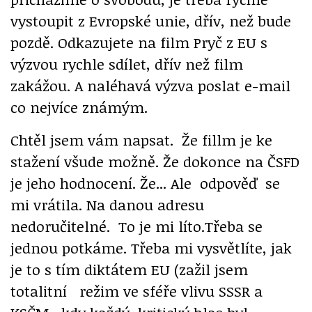
vystoupit z Evropské unie, dřív, než bude
pozdě. Odkazujete na film Pryč z EU s
výzvou rychle sdílet, dřív než film
zakážou. A naléhavá výzva poslat e-mail
co nejvíce známým.
Chtěl jsem vám napsat. Že fillm je ke
stažení všude možně. Že dokonce na ČSFD
je jeho hodnocení. Že... Ale odpověď se
mi vrátila. Na danou adresu
nedoručitelné. To je mi líto.Třeba se
jednou potkáme. Třeba mi vysvětlíte, jak
je to s tím diktátem EU (zažil jsem
totalitní režim ve sféře vlivu SSSR a