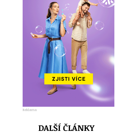
Reklama
DALŠÍ ČLÁNKY