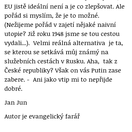
EU jistě ideální není a je co zlepšovat. Ale
pořád si myslím, že je to možné.
(Nežijeme pořád v zajetí nějaké naivní
utopie? Již roku 1948 jsme se tou cestou
vydali...). Velmi reálná alternativa je ta,
se kterou se setkává můj známý na
služebních cestách v Rusku. Aha, tak z
České republiky? Však on vás Putin zase
zabere. - Ani jako vtip mi to nepřijde
dobré.
Jan Jun
Autor je evangelický farář