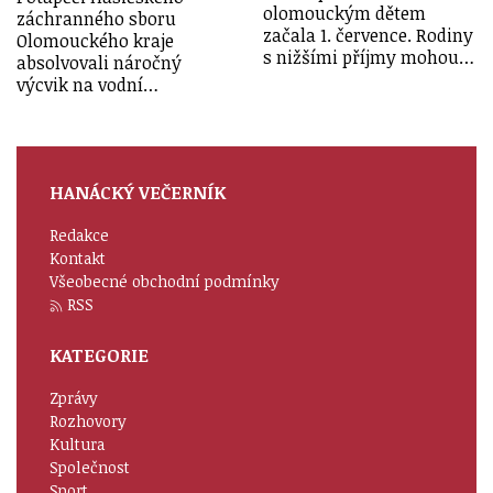
olomouckým dětem
záchranného sboru
začala 1. července. Rodiny
Olomouckého kraje
s nižšími příjmy mohou…
absolvovali náročný
výcvik na vodní…
HANÁCKÝ VEČERNÍK
Redakce
Kontakt
Všeobecné obchodní podmínky
RSS
KATEGORIE
Zprávy
Rozhovory
Kultura
Společnost
Sport