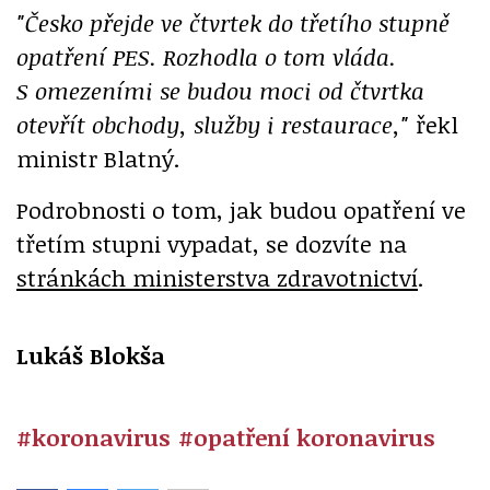
"Česko přejde ve čtvrtek do třetího stupně
opatření PES. Rozhodla o tom vláda.
S omezeními se budou moci od čtvrtka
otevřít obchody, služby i restaurace,"
řekl
ministr Blatný.
Podrobnosti o tom, jak budou opatření ve
třetím stupni vypadat, se dozvíte na
stránkách ministerstva zdravotnictví
.
Lukáš Blokša
#koronavirus
#opatření koronavirus