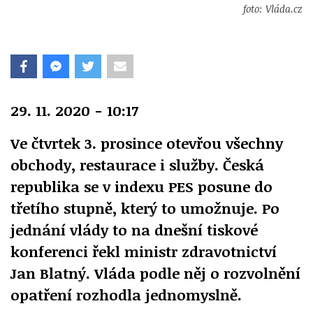
foto: Vláda.cz
29. 11. 2020 - 10:17
Ve čtvrtek 3. prosince otevřou všechny
obchody, restaurace i služby. Česká
republika se v indexu PES posune do
třetího stupně, který to umožnuje. Po
jednání vlády to na dnešní tiskové
konferenci řekl ministr zdravotnictví
Jan Blatný. Vláda podle něj o rozvolnění
opatření rozhodla jednomyslně.