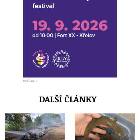
Reklama
DALŠÍ ČLÁNKY