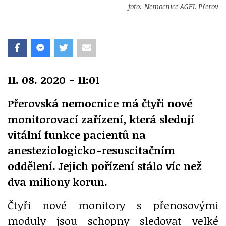
foto: Nemocnice AGEL Přerov
11. 08. 2020 - 11:01
Přerovská nemocnice má čtyři nové
monitorovací zařízení, která sledují
vitální funkce pacientů na
anesteziologicko-resuscitačním
oddělení. Jejich pořízení stálo víc než
dva miliony korun.
Čtyři nové monitory s přenosovými
moduly jsou schopny sledovat velké