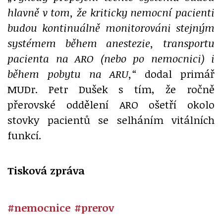
hlavně v tom, že kriticky nemocní pacienti
budou kontinuálně monitorováni stejným
systémem během anestezie, transportu
pacienta na ARO (nebo po nemocnici) i
během pobytu na ARU,“
dodal primář
MUDr. Petr Dušek s tím, že ročně
přerovské oddělení ARO ošetří okolo
stovky pacientů se selháním vitálních
funkcí.
Tisková zpráva
#nemocnice
#prerov