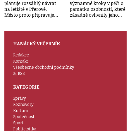
plánuje rozsáhlý návrat
významné kroky v péči o
na letiště v Přerově.
památku osobností, které
Město proto připravuje…
zásadně ovlivnily jeho…
HANÁCKÝ VEČERNÍK
Redakce
Kontakt
Všeobecné obchodní podmínky
RSS
KATEGORIE
Zprávy
Rozhovory
Kultura
Společnost
Sport
Publicistika