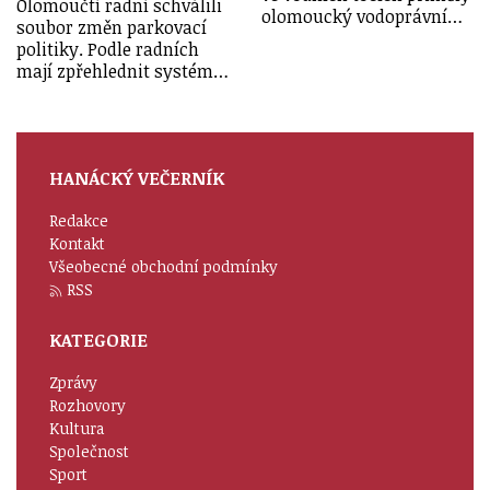
Olomoučtí radní schválili
olomoucký vodoprávní…
soubor změn parkovací
politiky. Podle radních
mají zpřehlednit systém…
HANÁCKÝ VEČERNÍK
Redakce
Kontakt
Všeobecné obchodní podmínky
RSS
KATEGORIE
Zprávy
Rozhovory
Kultura
Společnost
Sport