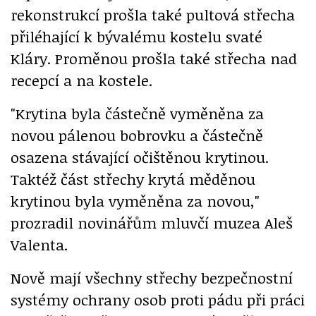
rekonstrukcí prošla také pultová střecha
přiléhající k bývalému kostelu svaté
Kláry. Proměnou prošla také střecha nad
recepcí a na kostele.
"Krytina byla částečně vyměněna za
novou pálenou bobrovku a částečně
osazena stávající očištěnou krytinou.
Taktéž část střechy krytá měděnou
krytinou byla vyměněna za novou,"
prozradil novinářům mluvčí muzea Aleš
Valenta.
Nově mají všechny střechy bezpečnostní
systémy ochrany osob proti pádu při práci