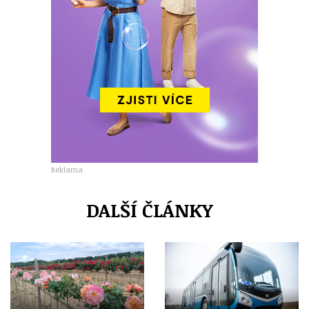
Reklama
DALŠÍ ČLÁNKY