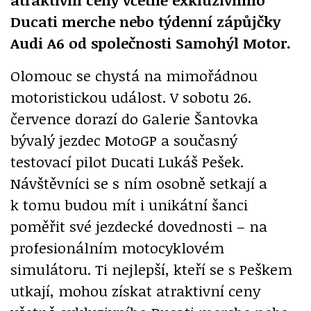
Ducati merche nebo týdenní zápůjčky
Audi A6 od společnosti Samohýl Motor.
Olomouc se chystá na mimořádnou
motoristickou událost. V sobotu 26.
července dorazí do Galerie Šantovka
bývalý jezdec MotoGP a současný
testovací pilot Ducati Lukáš Pešek.
Návštěvníci se s ním osobně setkají a
k tomu budou mít i unikátní šanci
poměřit své jezdecké dovednosti – na
profesionálním motocyklovém
simulátoru. Ti nejlepší, kteří se s Peškem
utkají, mohou získat atraktivní ceny