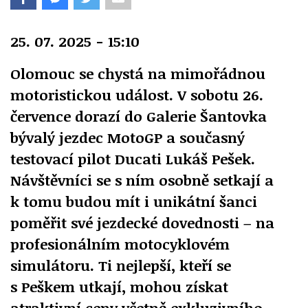
25. 07. 2025 - 15:10
Olomouc se chystá na mimořádnou
motoristickou událost. V sobotu 26.
července dorazí do Galerie Šantovka
bývalý jezdec MotoGP a současný
testovací pilot Ducati Lukáš Pešek.
Návštěvníci se s ním osobně setkají a
k tomu budou mít i unikátní šanci
poměřit své jezdecké dovednosti – na
profesionálním motocyklovém
simulátoru. Ti nejlepší, kteří se
s Peškem utkají, mohou získat
atraktivní ceny včetně exkluzivního