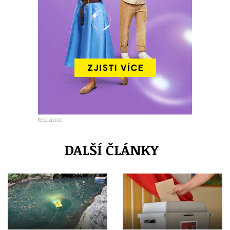
Reklama
DALŠÍ ČLÁNKY