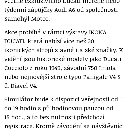
včetně exkluzivního Ducati merche nebo
týdenní zápůjčky Audi A6 od společnosti
Samohýl Motor.
Akce probíhá v rámci výstavy IKONA
DUCATI, která nabízí více než 30
ikonických strojů slavné italské značky. K
vidění jsou historické modely jako Ducati
Cucciolo z roku 1949, závodní 750 Imola
nebo nejnovější stroje typu Panigale V4 S
či Diavel V4.
Simulátor bude k dispozici veřejnosti od 11
do 19 hodin s půlhodinovou pauzou od
15 hod., a to bez nutnosti předchozí
registrace. Kromě závodění se návštěvníci