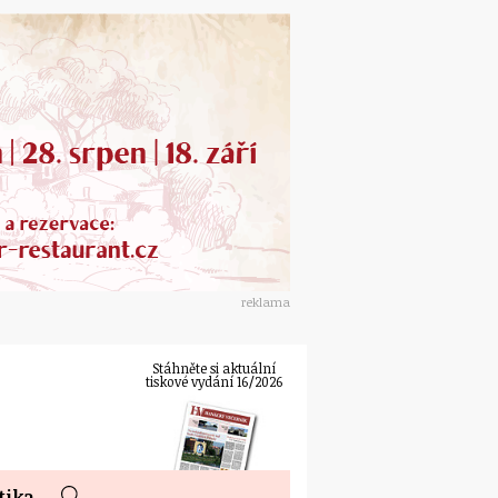
reklama
Stáhněte si aktuální
tiskové vydání 16/2026
tika