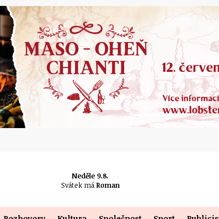
Neděle 9.8.
Svátek má
Roman
Rozhovory
Kultura
Společnost
Sport
Publicis