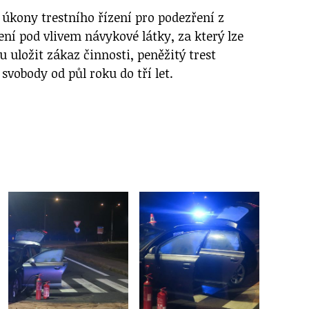
 úkony trestního řízení pro podezření z
ní pod vlivem návykové látky, za který lze
u uložit zákaz činnosti, peněžitý trest
 svobody od půl roku do tří let.