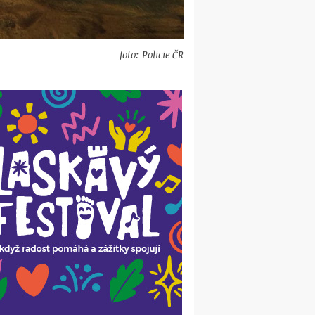
foto: Policie ČR