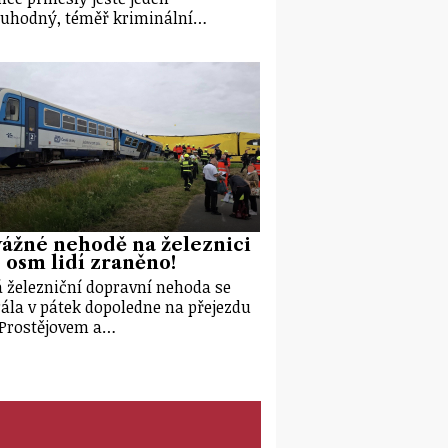
uhodný, téměř kriminální…
vážné nehodě na železnici
 osm lidí zraněno!
 železniční dopravní nehoda se
ála v pátek dopoledne na přejezdu
Prostějovem a…