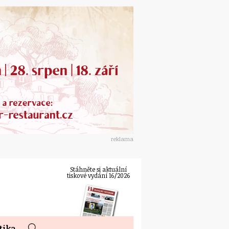
reklama
Stáhněte si aktuální
tiskové vydání 16/2026
tika