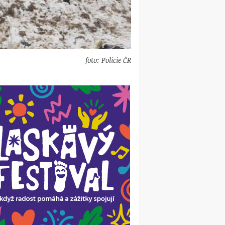
foto: Policie ČR