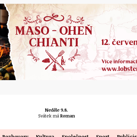
Neděle 9.8.
Svátek má
Roman
Rozhovory
Kultura
Společnost
Sport
Publicis