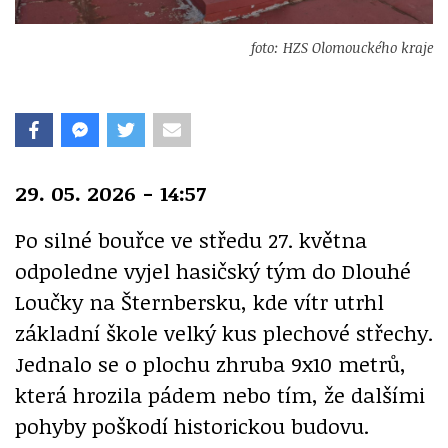
foto: HZS Olomouckého kraje
29. 05. 2026 - 14:57
Po silné bouřce ve středu 27. května
odpoledne vyjel hasičský tým do Dlouhé
Loučky na Šternbersku, kde vítr utrhl
základní škole velký kus plechové střechy.
Jednalo se o plochu zhruba 9x10 metrů,
která hrozila pádem nebo tím, že dalšími
pohyby poškodí historickou budovu.