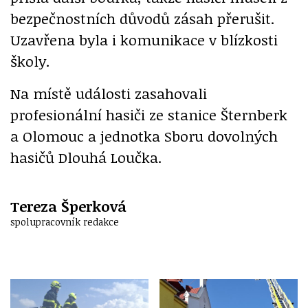
bezpečnostních důvodů zásah přerušit.
Uzavřena byla i komunikace v blízkosti
školy.
Na místě události zasahovali
profesionální hasiči ze stanice Šternberk
a Olomouc a jednotka Sboru dovolných
hasičů Dlouhá Loučka.
Tereza Šperková
spolupracovník redakce