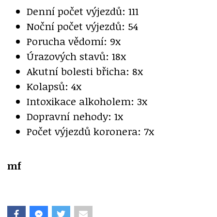
Denní počet výjezdů: 111
Noční počet výjezdů: 54
Porucha vědomí: 9x
Úrazových stavů: 18x
Akutní bolesti břicha: 8x
Kolapsů: 4x
Intoxikace alkoholem: 3x
Dopravní nehody: 1x
Počet výjezdů koronera: 7x
mf