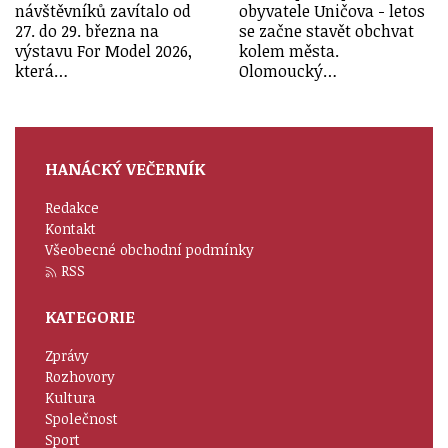
návštěvníků zavítalo od
obyvatele Uničova - letos
27. do 29. března na
se začne stavět obchvat
výstavu For Model 2026,
kolem města.
která…
Olomoucký…
HANÁCKÝ VEČERNÍK
Redakce
Kontakt
Všeobecné obchodní podmínky
RSS
KATEGORIE
Zprávy
Rozhovory
Kultura
Společnost
Sport