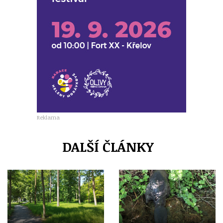
Reklama
DALŠÍ ČLÁNKY