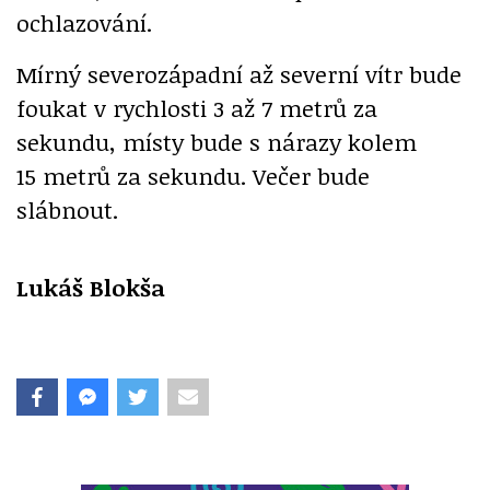
ochlazování.
Mírný severozápadní až severní vítr bude
foukat v rychlosti 3 až 7 metrů za
sekundu, místy bude s nárazy kolem
15 metrů za sekundu. Večer bude
slábnout.
Lukáš Blokša