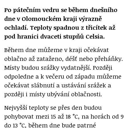
Po pátečním vedru se během dnešního
dne v Olomouckém kraji výrazně
ochladí. Teploty spadnou z třicítek až
pod hranici dvaceti stupňů Celsia.
Během dne můžeme v kraji očekávat
oblačno až zataženo, déšť nebo přeháňky.
Místy budou srážky vydatnější. Později
odpoledne a k večeru od západu můžeme
očekávat slábnutí a ustávání srážek a
později i místy ubývání oblačnosti.
Nejvyšší teploty se přes den budou
pohybovat mezi 15 až 18 °C, na horách od 9
do 13 °C, během dne bude patrné