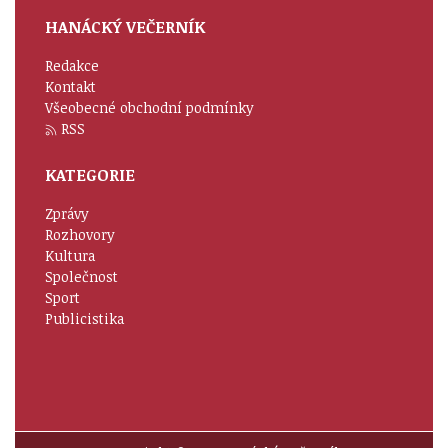
HANÁCKÝ VEČERNÍK
Redakce
Kontakt
Všeobecné obchodní podmínky
RSS
KATEGORIE
Zprávy
Rozhovory
Kultura
Společnost
Sport
Publicistika