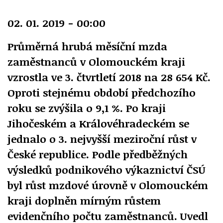
02. 01. 2019 - 00:00
Průměrná hrubá měsíční mzda
zaměstnanců v Olomouckém kraji
vzrostla ve 3. čtvrtletí 2018 na 28 654 Kč.
Oproti stejnému období předchozího
roku se zvýšila o 9,1 %. Po kraji
Jihočeském a Královéhradeckém se
jednalo o 3. nejvyšší meziroční růst v
České republice. Podle předběžných
výsledků podnikového výkaznictví ČSÚ
byl růst mzdové úrovně v Olomouckém
kraji doplněn mírným růstem
evidenčního počtu zaměstnanců. Uvedl