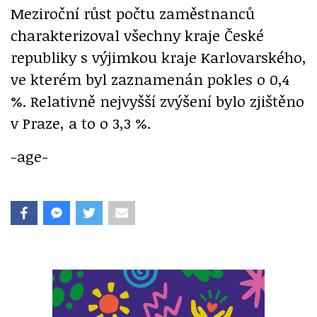
Meziroční růst počtu zaměstnanců
charakterizoval všechny kraje České
republiky s výjimkou kraje Karlovarského,
ve kterém byl zaznamenán pokles o 0,4
%. Relativně nejvyšší zvýšení bylo zjištěno
v Praze, a to o 3,3 %.
-age-