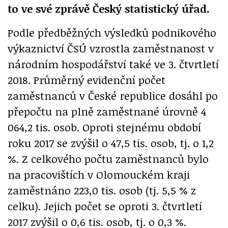
to ve své zprávě Český statistický úřad.
Podle předběžných výsledků podnikového
výkaznictví ČSÚ vzrostla zaměstnanost v
národním hospodářství také ve 3. čtvrtletí
2018. Průměrný evidenční počet
zaměstnanců v České republice dosáhl po
přepočtu na plně zaměstnané úrovně 4
064,2 tis. osob. Oproti stejnému období
roku 2017 se zvýšil o 47,5 tis. osob, tj. o 1,2
%. Z celkového počtu zaměstnanců bylo
na pracovištích v Olomouckém kraji
zaměstnáno 223,0 tis. osob (tj. 5,5 % z
celku). Jejich počet se oproti 3. čtvrtletí
2017 zvýšil o 0,6 tis. osob, tj. o 0,3 %.