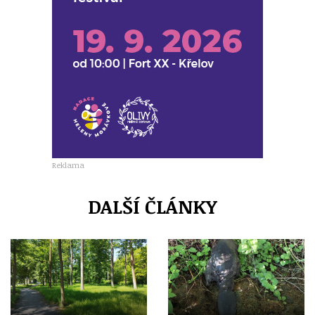
Reklama
DALŠÍ ČLÁNKY