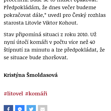
Předpokládám, že dnes večer budeme
pokračovat dále,“ uvedl pro Český rozhlas
starosta Litovle Viktor Kohout.
Stav připomíná situaci z roku 2010. Už
nyní útočí komáři v počtu více než 40
štípnutí za minutu a lze předpokládat, že
se situace bude zhoršovat.
Kristýna Šmoldasová
#litovel
#komáři