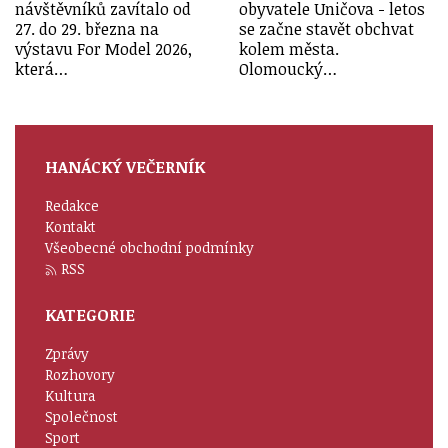
návštěvníků zavítalo od
obyvatele Uničova - letos
27. do 29. března na
se začne stavět obchvat
výstavu For Model 2026,
kolem města.
která…
Olomoucký…
HANÁCKÝ VEČERNÍK
Redakce
Kontakt
Všeobecné obchodní podmínky
RSS
KATEGORIE
Zprávy
Rozhovory
Kultura
Společnost
Sport