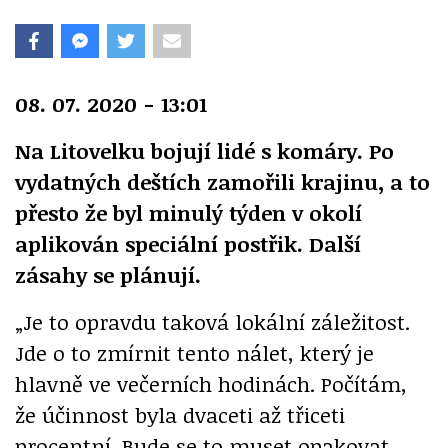
08. 07. 2020 - 13:01
Na Litovelku bojují lidé s komáry. Po
vydatných deštích zamořili krajinu, a to
přesto že byl minulý týden v okolí
aplikován speciální postřik. Další
zásahy se plánují.
„Je to opravdu taková lokální záležitost.
Jde o to zmírnit tento nálet, který je
hlavně ve večerních hodinách. Počítám,
že účinnost byla dvaceti až třiceti
procentní. Bude se to muset opakovat.