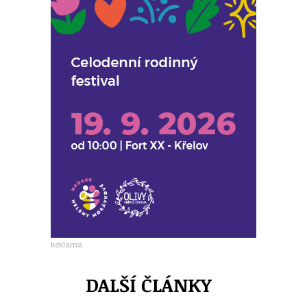
Reklama
DALŠÍ ČLÁNKY