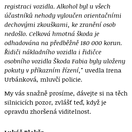
registraci vozidla. Alkohol byl u všech
účastníků nehody vyloučen orientačními
dechovými zkouškami, ke zranění osob
nedošlo. Celková hmotná škoda je
odhadována na předběžně 180 000 korun.
Řidiči nákladního vozidla i řidičce
osobního vozidla Škoda Fabia byly uloženy
pokuty v příkazním řízení,"
uvedla Irena
Urbánková, mluvčí policie.
My vás snažně prosíme, dávejte si na těch
silnicicích pozor, zvlášť teď, když je
opravdu zhoršená viditelnost.