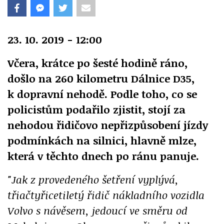
23. 10. 2019 - 12:00
Včera, krátce po šesté hodině ráno,
došlo na 260 kilometru Dálnice D35,
k dopravní nehodě. Podle toho, co se
policistům podařilo zjistit, stojí za
nehodou řidičovo nepřizpůsobení jízdy
podmínkách na silnici, hlavně mlze,
která v těchto dnech po ránu panuje.
"Jak z provedeného šetření vyplývá,
třiačtyřicetiletý řidič nákladního vozidla
Volvo s návěsem, jedoucí ve směru od