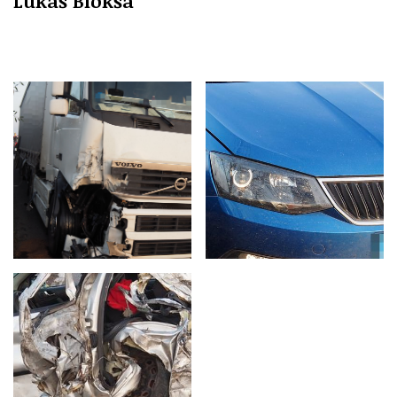
Lukáš Blokša