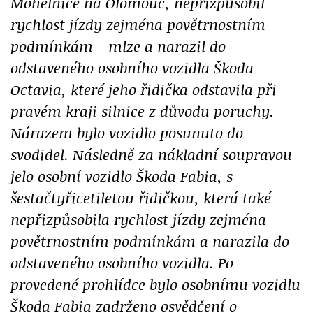
Mohelnice na Olomouc, nepřizpůsobil
rychlost jízdy zejména povětrnostním
podmínkám - mlze a narazil do
odstaveného osobního vozidla Škoda
Octavia, které jeho řidička odstavila při
pravém kraji silnice z důvodu poruchy.
Nárazem bylo vozidlo posunuto do
svodidel. Následně za nákladní soupravou
jelo osobní vozidlo Škoda Fabia, s
šestačtyřicetiletou řidičkou, která také
nepřizpůsobila rychlost jízdy zejména
povětrnostním podmínkám a narazila do
odstaveného osobního vozidla. Po
provedené prohlídce bylo osobnímu vozidlu
Škoda Fabia zadrženo osvědčení o