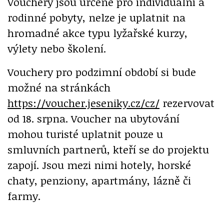
Vouchery jsou určené pro individuální a
rodinné pobyty, nelze je uplatnit na
hromadné akce typu lyžařské kurzy,
výlety nebo školení.
Vouchery pro podzimní období si bude
možné na stránkách
https://voucher.jeseniky.cz/cz/
rezervovat
od 18. srpna. Voucher na ubytování
mohou turisté uplatnit pouze u
smluvních partnerů, kteří se do projektu
zapojí. Jsou mezi nimi hotely, horské
chaty, penziony, apartmány, lázně či
farmy.