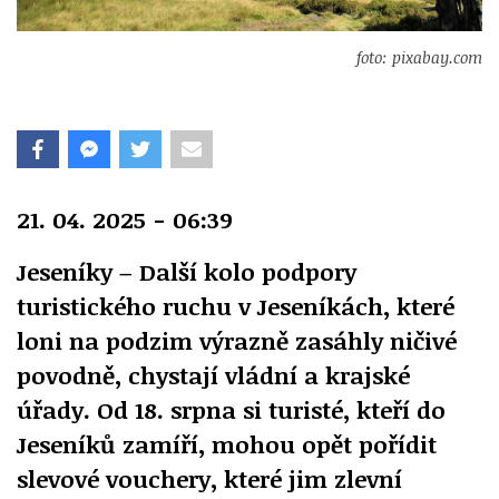
foto: pixabay.com
21. 04. 2025 - 06:39
Jeseníky – Další kolo podpory
turistického ruchu v Jeseníkách, které
loni na podzim výrazně zasáhly ničivé
povodně, chystají vládní a krajské
úřady. Od 18. srpna si turisté, kteří do
Jeseníků zamíří, mohou opět pořídit
slevové vouchery, které jim zlevní