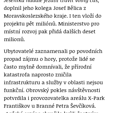
doplnil jeho kolega Josef Bělica z
Moravskoslezského kraje. I ten vloží do
projektu pět miliónů. Ministerstvo pro
místní rozvoj pak přidá dalších deset
milionů.
Ubytovatelé zaznamenali po povodních
propad zájmu o hory, protože lidé se
často mylně domnívali, že přírodní
katastrofa naprosto zničila
infrastrukturu a služby v oblasti nejsou
funkční. Obrovský pokles návštěvnosti
potvrdila i provozovatelka areálu X-Park
Františkov u Branné Petra Ševčíková.