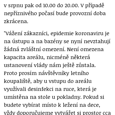
v srpnu pak od 10.00 do 20.00. V případě
nepříznivého počasí bude provozní doba
zkrácena.
"Vážení zákazníci, epidemie koronaviru je
na ústupu a na bazény se nyní nevztahují
žádná zvláštní omezení. Není omezena
kapacita areálu, nicméně některá
ustanovení vlády nám ještě zůstala.
Proto prosím návštěvníky letního
koupaliště, aby u vstupu do areálu
využívali desinfekci na ruce, která je
umístěna na stole u pokladny. Pokud si
budete vybírat místo k ležení na dece,
vždy doporučujeme vytvářet si prostor cca