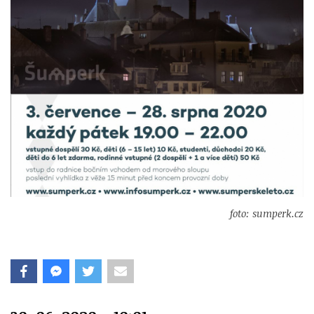
foto: sumperk.cz