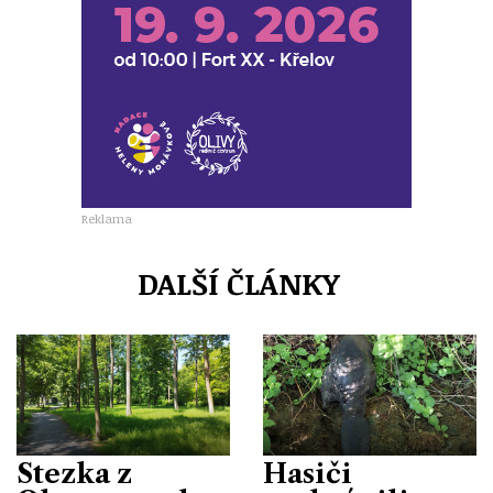
Reklama
DALŠÍ ČLÁNKY
Stezka z
Hasiči