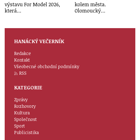
výstavu For Model 2026,
kolem města.
která…
Olomoucký…
HANÁCKÝ VEČERNÍK
Redakce
Kontakt
Všeobecné obchodní podmínky
RSS
KATEGORIE
Zprávy
Rozhovory
Kultura
Společnost
Sport
Publicistika