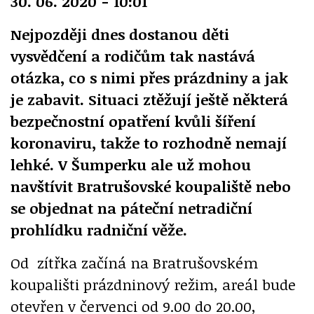
30. 06. 2020 - 10:01
Nejpozději dnes dostanou děti
vysvědčení a rodičům tak nastává
otázka, co s nimi přes prázdniny a jak
je zabavit. Situaci ztěžují ještě některá
bezpečnostní opatření kvůli šíření
koronaviru, takže to rozhodně nemají
lehké. V Šumperku ale už mohou
navštívit Bratrušovské koupaliště nebo
se objednat na páteční netradiční
prohlídku radniční věže.
Od zítřka začíná na Bratrušovském
koupališti prázdninový režim, areál bude
otevřen v červenci od 9.00 do 20.00,