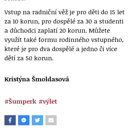
Vstup na radniční věž je pro děti do 15 let
za 10 korun, pro dospělé za 30 a studenti
a důchodci zaplatí 20 korun. Můžete
využít také formu rodinného vstupného,
které je pro dva dospělé a jedno či více
dětí za 50 korun.
Kristýna Šmoldasová
#Šumperk
#výlet