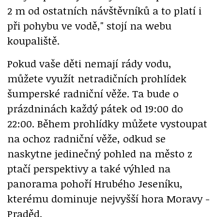
2 m od ostatních návštěvníků a to platí i
při pohybu ve vodě," stojí na webu
koupaliště.
Pokud vaše děti nemají rády vodu,
můžete využít netradičních prohlídek
šumperské radniční věže. Ta bude o
prázdninách každý pátek od 19:00 do
22:00. Během prohlídky můžete vystoupat
na ochoz radniční věže, odkud se
naskytne jedinečný pohled na město z
ptačí perspektivy a také výhled na
panorama pohoří Hrubého Jeseníku,
kterému dominuje nejvyšší hora Moravy -
Praděd.