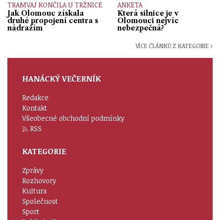
TRAMVAJ KONČILA U TRŽNICE
ANKETA
Jak Olomouc získala
Která silnice je v
druhé propojení centra s
Olomouci nejvíc
nádražím
nebezpečná?
VÍCE ČLÁNKŮ Z KATEGORIE ›
HANÁCKÝ VEČERNÍK
Redakce
Kontakt
Všeobecné obchodní podmínky
RSS
KATEGORIE
Zprávy
Rozhovory
Kultura
Společnost
Sport