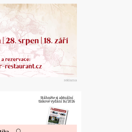
reklama
Stáhněte si aktuální
tiskové vydání 16/2026
tika