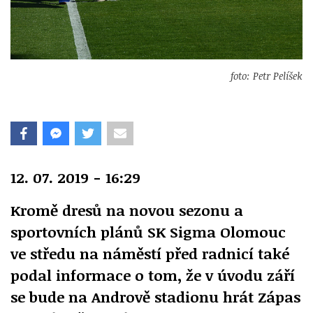
foto: Petr Pelíšek
12. 07. 2019 - 16:29
Kromě dresů na novou sezonu a
sportovních plánů SK Sigma Olomouc
ve středu na náměstí před radnicí také
podal informace o tom, že v úvodu září
se bude na Andrově stadionu hrát Zápas