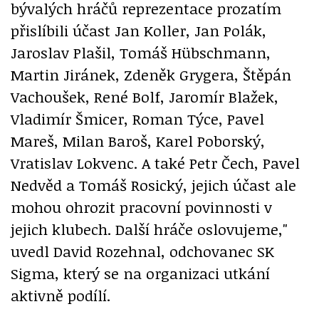
bývalých hráčů reprezentace prozatím
přislíbili účast Jan Koller, Jan Polák,
Jaroslav Plašil, Tomáš Hübschmann,
Martin Jiránek, Zdeněk Grygera, Štěpán
Vachoušek, René Bolf, Jaromír Blažek,
Vladimír Šmicer, Roman Týce, Pavel
Mareš, Milan Baroš, Karel Poborský,
Vratislav Lokvenc. A také Petr Čech, Pavel
Nedvěd a Tomáš Rosický, jejich účast ale
mohou ohrozit pracovní povinnosti v
jejich klubech. Další hráče oslovujeme,"
uvedl David Rozehnal, odchovanec SK
Sigma, který se na organizaci utkání
aktivně podílí.