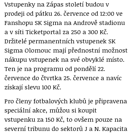
Vstupenky na Zápas století budou v
prodeji od pátku 26. července od 12:00 ve
Fanshopu SK Sigma na Andrově stadionu
a v síti Ticketportal za 250 a 300 Kč.
Držitelé permanentních vstupenek SK
Sigma Olomouc mají přednostní možnost
nákupu vstupenek na své obvyklé místo.
Ten je na programu od pondělí 22.
července do čtvrtka 25. července a navíc
získají slevu 100 Kč.
Pro členy fotbalových klubů je připravena
speciální akce, můžou si koupit
vstupenku za 150 Kč, to ovšem pouze na
severní tribunu do sektorů J a N. Kapacita