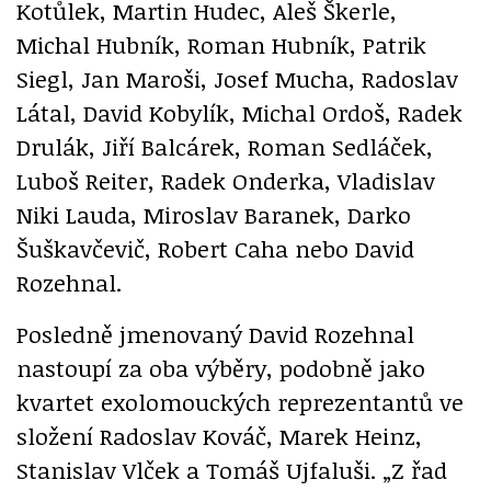
Kotůlek, Martin Hudec, Aleš Škerle,
Michal Hubník, Roman Hubník, Patrik
Siegl, Jan Maroši, Josef Mucha, Radoslav
Látal, David Kobylík, Michal Ordoš, Radek
Drulák, Jiří Balcárek, Roman Sedláček,
Luboš Reiter, Radek Onderka, Vladislav
Niki Lauda, Miroslav Baranek, Darko
Šuškavčevič, Robert Caha nebo David
Rozehnal.
Posledně jmenovaný David Rozehnal
nastoupí za oba výběry, podobně jako
kvartet exolomouckých reprezentantů ve
složení Radoslav Kováč, Marek Heinz,
Stanislav Vlček a Tomáš Ujfaluši. „Z řad