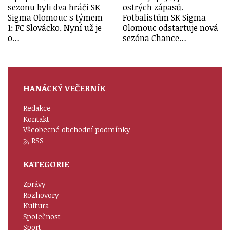
sezonu byli dva hráči SK
ostrých zápasů.
Sigma Olomouc s týmem
Fotbalistům SK Sigma
1: FC Slovácko. Nyní už je
Olomouc odstartuje nová
o…
sezóna Chance…
HANÁCKÝ VEČERNÍK
Redakce
Kontakt
Všeobecné obchodní podmínky
RSS
KATEGORIE
Zprávy
Rozhovory
Kultura
Společnost
Sport