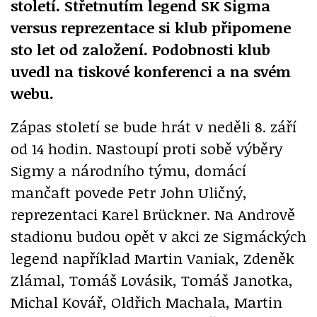
století. Střetnutím legend SK Sigma
versus reprezentace si klub připomene
sto let od založení. Podobnosti klub
uvedl na tiskové konferenci a na svém
webu.
Zápas století se bude hrát v neděli 8. září
od 14 hodin. Nastoupí proti sobě výběry
Sigmy a národního týmu, domácí
mančaft povede Petr John Uličný,
reprezentaci Karel Brückner. Na Andrově
stadionu budou opět v akci ze Sigmáckých
legend například Martin Vaniak, Zdeněk
Zlámal, Tomáš Lovásik, Tomáš Janotka,
Michal Kovář, Oldřich Machala, Martin