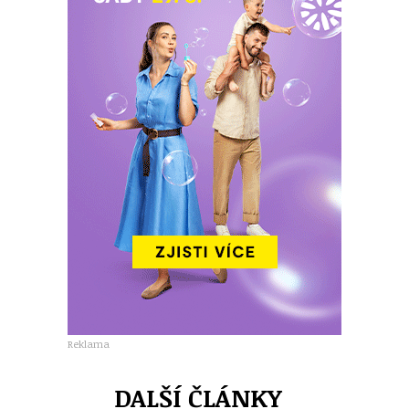
Reklama
DALŠÍ ČLÁNKY