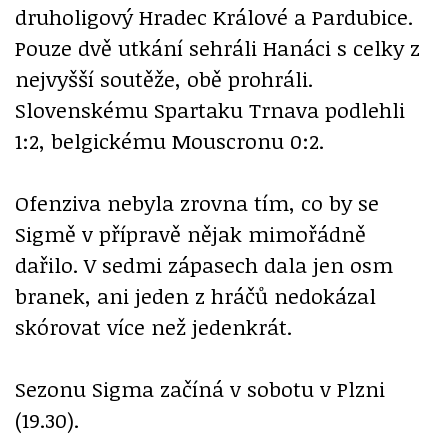
druholigový Hradec Králové a Pardubice.
Pouze dvě utkání sehráli Hanáci s celky z
nejvyšší soutěže, obě prohráli.
Slovenskému Spartaku Trnava podlehli
1:2, belgickému Mouscronu 0:2.
Ofenziva nebyla zrovna tím, co by se
Sigmě v přípravě nějak mimořádně
dařilo. V sedmi zápasech dala jen osm
branek, ani jeden z hráčů nedokázal
skórovat více než jedenkrát.
Sezonu Sigma začíná v sobotu v Plzni
(19.30).