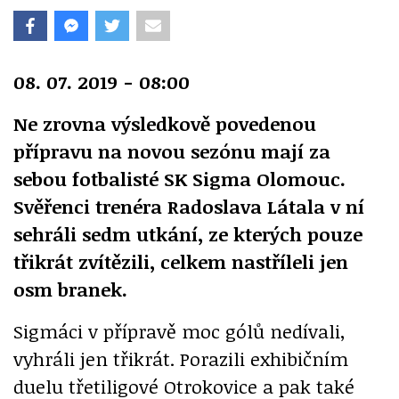
08. 07. 2019 - 08:00
Ne zrovna výsledkově povedenou
přípravu na novou sezónu mají za
sebou fotbalisté SK Sigma Olomouc.
Svěřenci trenéra Radoslava Látala v ní
sehráli sedm utkání, ze kterých pouze
třikrát zvítězili, celkem nastříleli jen
osm branek.
Sigmáci v přípravě moc gólů nedívali,
vyhráli jen třikrát. Porazili exhibičním
duelu třetiligové Otrokovice a pak také