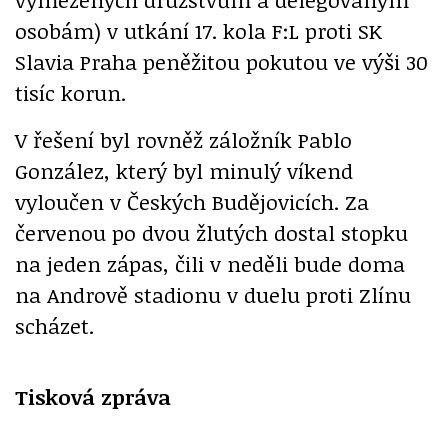
osobám) v utkání 17. kola F:L proti SK
Slavia Praha peněžitou pokutou ve výši 30
tisíc korun.
V řešení byl rovněž záložník Pablo
González, který byl minulý víkend
vyloučen v Českých Budějovicích. Za
červenou po dvou žlutých dostal stopku
na jeden zápas, čili v neděli bude doma
na Andrově stadionu v duelu proti Zlínu
scházet.
Tisková zpráva