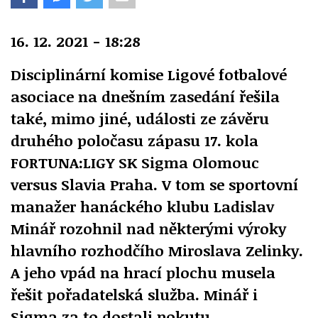
16. 12. 2021 - 18:28
Disciplinární komise Ligové fotbalové
asociace na dnešním zasedání řešila
také, mimo jiné, události ze závěru
druhého poločasu zápasu 17. kola
FORTUNA:LIGY SK Sigma Olomouc
versus Slavia Praha. V tom se sportovní
manažer hanáckého klubu Ladislav
Minář rozohnil nad některými výroky
hlavního rozhodčího Miroslava Zelinky.
A jeho vpád na hrací plochu musela
řešit pořadatelská služba. Minář i
Sigma za to dostali pokutu.