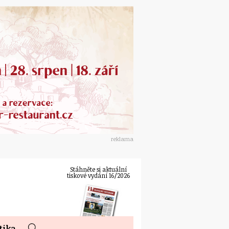
reklama
Stáhněte si aktuální
tiskové vydání 16/2026
tika