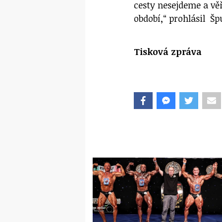
cesty nesejdeme a vě
období,“ prohlásil Š
Tisková zpráva