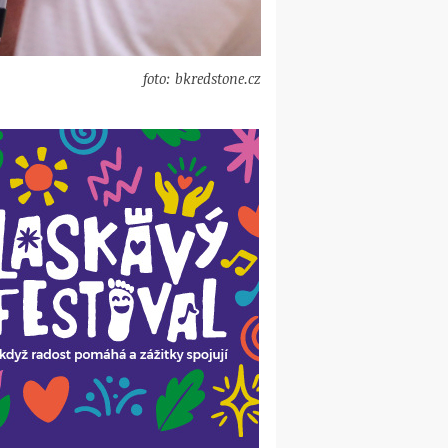
foto: bkredstone.cz