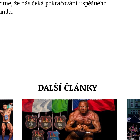
říme, že nás čeká pokračování úspěšného
punda.
DALŠÍ ČLÁNKY