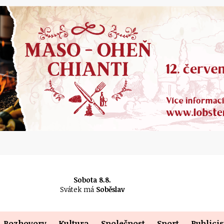
Sobota 8.8.
Svátek má
Soběslav
Rozhovory
Kultura
Společnost
Sport
Publicis