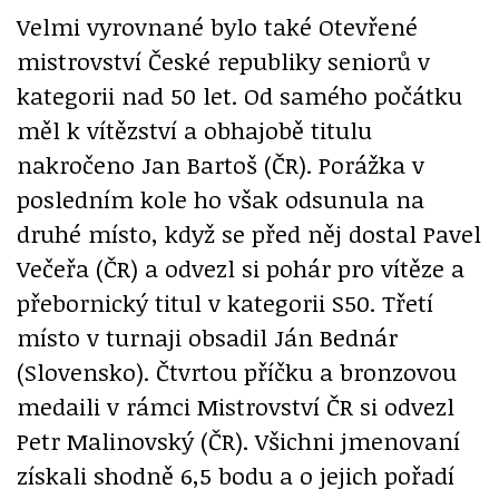
Velmi vyrovnané bylo také Otevřené
mistrovství České republiky seniorů v
kategorii nad 50 let. Od samého počátku
měl k vítězství a obhajobě titulu
nakročeno Jan Bartoš (ČR). Porážka v
posledním kole ho však odsunula na
druhé místo, když se před něj dostal Pavel
Večeřa (ČR) a odvezl si pohár pro vítěze a
přebornický titul v kategorii S50. Třetí
místo v turnaji obsadil Ján Bednár
(Slovensko). Čtvrtou příčku a bronzovou
medaili v rámci Mistrovství ČR si odvezl
Petr Malinovský (ČR). Všichni jmenovaní
získali shodně 6,5 bodu a o jejich pořadí