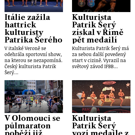
Itálie zažila
Kulturista
hattrick
Patrik Šerý
kulturisty
získal v Římě
Patrika Šerého
pět medailí
V italské Veroně se
Kulturista Patrik Šerý má
odehrála sportovní show,
za sebou další povedený
na kterou se nezapomíná.
start v cizině. Vyrazil na
Český kulturista Patrik
světový závod IFBB…
Šerý…
V Olomouci se
Kulturista
půlmaraton
Patrik Šerý
poběží již
vozí medaile z