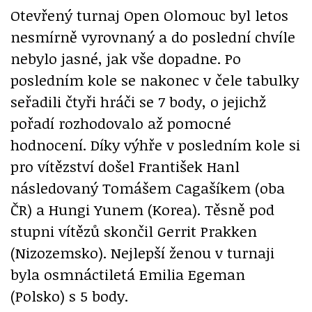
Otevřený turnaj Open Olomouc byl letos
nesmírně vyrovnaný a do poslední chvíle
nebylo jasné, jak vše dopadne. Po
posledním kole se nakonec v čele tabulky
seřadili čtyři hráči se 7 body, o jejichž
pořadí rozhodovalo až pomocné
hodnocení. Díky výhře v posledním kole si
pro vítězství došel František Hanl
následovaný Tomášem Cagašíkem (oba
ČR) a Hungi Yunem (Korea). Těsně pod
stupni vítězů skončil Gerrit Prakken
(Nizozemsko). Nejlepší ženou v turnaji
byla osmnáctiletá Emilia Egeman
(Polsko) s 5 body.