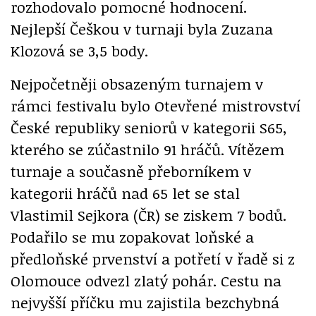
rozhodovalo pomocné hodnocení.
Nejlepší Češkou v turnaji byla Zuzana
Klozová se 3,5 body.
Nejpočetněji obsazeným turnajem v
rámci festivalu bylo Otevřené mistrovství
České republiky seniorů v kategorii S65,
kterého se zúčastnilo 91 hráčů. Vítězem
turnaje a současně přeborníkem v
kategorii hráčů nad 65 let se stal
Vlastimil Sejkora (ČR) se ziskem 7 bodů.
Podařilo se mu zopakovat loňské a
předloňské prvenství a potřetí v řadě si z
Olomouce odvezl zlatý pohár. Cestu na
nejvyšší příčku mu zajistila bezchybná