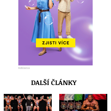
Reklama
DALŠÍ ČLÁNKY