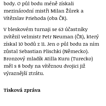
body. O půl bodu méně získali
mezinárodní mistři Milan Žůrek a
Vítězslav Priehoda (oba ČR).
V bleskovém turnaji se 63 účastníky
zvítězil velmistr Petr Neuman (ČR), který
získal 10 bodů z 11. Jen o půl bodu za ním
zůstal Sebastian Plischki (Německo).
Bronzový mladík Atilla Kuru (Turecko)
měl s 8 body na vítěznou dvojici již
výraznější ztrátu.
Tisková zpráva