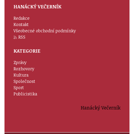
HANÁCKÝ VEČERNÍK
Redakce
Kontakt
Všeobecné obchodní podmínky
RSS
KATEGORIE
Zprávy
Rozhovory
Kultura
Společnost
Sport
Publicistika
Hanácký Večerník