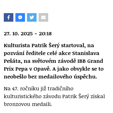
27. 10. 2025 - 20:18
Kulturista Patrik Šerý startoval, na
pozvání ředitele celé akce Stanislava
Pešáta, na světovém závodě IBB Grand
Prix Pepa v Opavě. A jako obvykle se to
neobešlo bez medailového úspěchu.
Na 47. ročníku již tradičního
kulturistického závodu Patrik Šerý získal
bronzovou medaili.