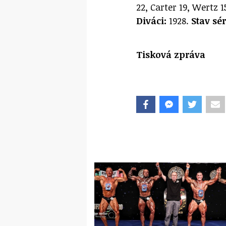
22, Carter 19, Wertz 1
Diváci:
1928.
Stav sér
Tisková zpráva