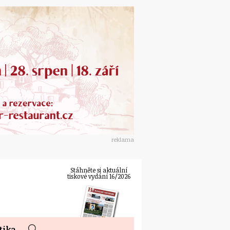
reklama
Stáhněte si aktuální
tiskové vydání 16/2026
tika