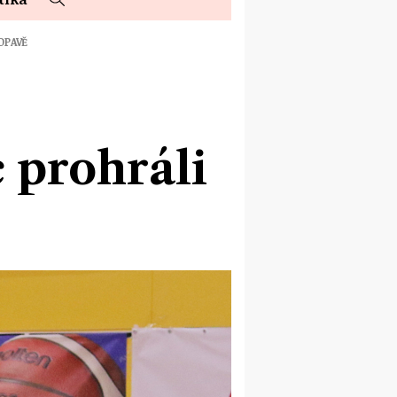
OPAVĚ
 prohráli