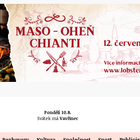
Pondělí 10.8.
Svátek má
Vavřinec
Rozhovory
Kultura
Společnost
Sport
Publicis