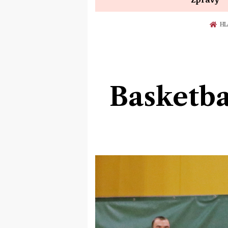
HL
Basketba