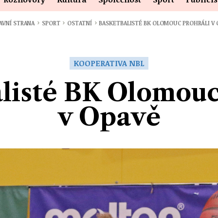
›
›
›
AVNÍ STRANA
SPORT
OSTATNÍ
BASKETBALISTÉ BK OLOMOUC PROHRÁLI V 
KOOPERATIVA NBL
listé BK Olomouc
v Opavě