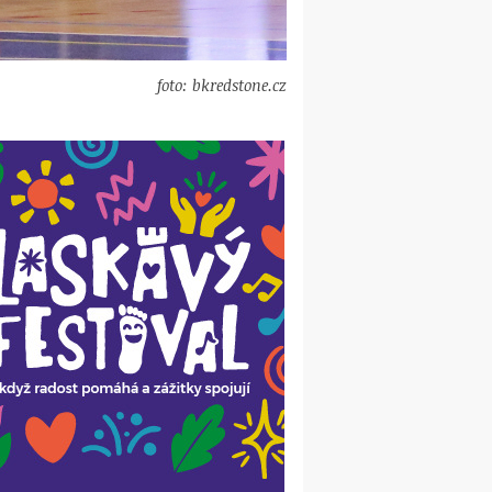
foto: bkredstone.cz