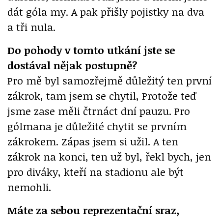
dát góla my. A pak přišly pojistky na dva
a tři nula.
Do pohody v tomto utkání jste se
dostával nějak postupně?
Pro mě byl samozřejmě důležitý ten první
zákrok, tam jsem se chytil, Protože teď
jsme zase měli čtrnáct dní pauzu. Pro
gólmana je důležité chytit se prvním
zákrokem. Zápas jsem si užil. A ten
zákrok na konci, ten už byl, řekl bych, jen
pro diváky, kteří na stadionu ale být
nemohli.
Máte za sebou reprezentační sraz,