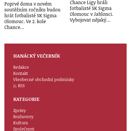
Chance Ligy hráli
Poprvé doma v novém
fotbalisté SK Sigma
soutěžním ročníku budou
Olomouc v Jablonci.
hrát fotbalisté SK Sigma
Vybojovat nějaký…
Olomouc. Ve 2. kole
Chance…
HANÁCKÝ VEČERNÍK
Redakce
Kontakt
Všeobecné obchodní podmínky
RSS
KATEGORIE
Zprávy
Rozhovory
Kultura
Společnost