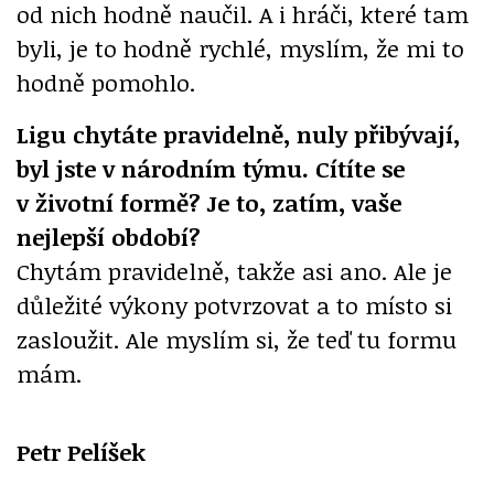
od nich hodně naučil. A i hráči, které tam
byli, je to hodně rychlé, myslím, že mi to
hodně pomohlo.
Ligu chytáte pravidelně, nuly přibývají,
byl jste v národním týmu. Cítíte se
v životní formě? Je to, zatím, vaše
nejlepší období?
Chytám pravidelně, takže asi ano. Ale je
důležité výkony potvrzovat a to místo si
zasloužit. Ale myslím si, že teď tu formu
mám.
Petr Pelíšek