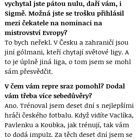
vychytal jste pátou nulu, daří vám, i
Sigmě. Možná jste se trošku přihlásil
mezi čekatele na nominaci na
mistrovství Evropy?
To bych neřekl. V Česku a zahraničí jsou
jiní gólmani, kteří chytají světové ligy. A
to je úplně jiná liga, o tom jsem se mohl
sám přesvědčit.
V čem vám repre sraz pomohl? Dodal
vám třeba více sebedůvěry?
Ano. Trénoval jsem deset dní s nejlepšími
hráči českého fotbalu. Když vidíte Vaclíka,
Pavlenku a Koubka, jak trénují, tak vám
to dodá impulz. Za těch deset dní jsem se