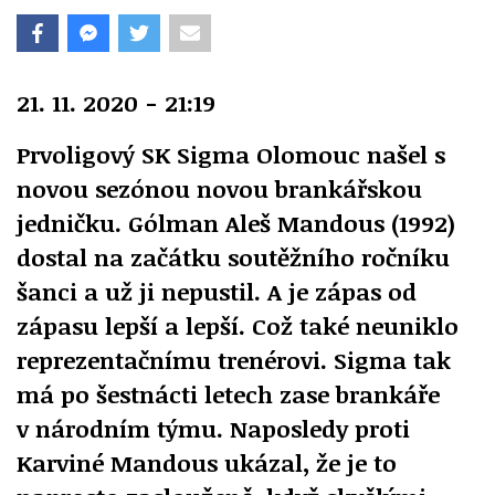
21. 11. 2020 - 21:19
Prvoligový SK Sigma Olomouc našel s
novou sezónou novou brankářskou
jedničku. Gólman Aleš Mandous (1992)
dostal na začátku soutěžního ročníku
šanci a už ji nepustil. A je zápas od
zápasu lepší a lepší. Což také neuniklo
reprezentačnímu trenérovi. Sigma tak
má po šestnácti letech zase brankáře
v národním týmu. Naposledy proti
Karviné Mandous ukázal, že je to