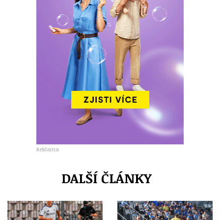
Reklama
DALŠÍ ČLÁNKY