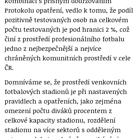
kombinaci s přísným dodržováním
Protokolu opatření, vedlo k tomu, že podíl
pozitivně testovaných osob na celkovém
počtu testovaných je pod hranici 2 %, což
činí z prostředí profesionálního fotbalu
jedno z nejbezpečnější a nejvíce
chráněných komunitních prostředí v cele
ČR.
Domníváme se, že prostředí venkovních
fotbalových stadionů je při nastavených
pravidlech a opatřeních, jako zejména
omezení počtu diváků procentem z
celkové kapacity stadionu, rozdělení
stadionu na více sektorů s odděleným