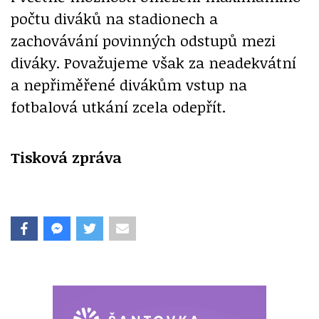
počtu diváků na stadionech a
zachovávání povinných odstupů mezi
diváky. Považujeme však za neadekvátní
a nepřiměřené divákům vstup na
fotbalová utkání zcela odepřít.
Tisková zpráva