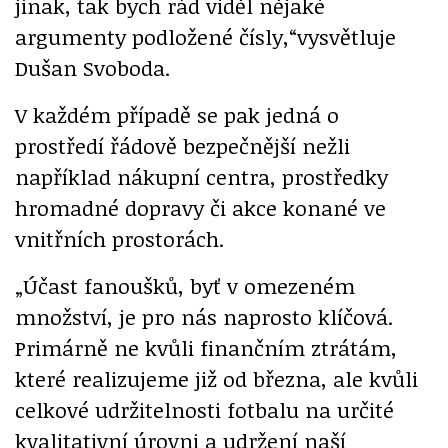
jinak, tak bych rád viděl nějaké
argumenty podložené čísly,“vysvětluje
Dušan Svoboda.
V každém případě se pak jedná o
prostředí řádově bezpečnější nežli
například nákupní centra, prostředky
hromadné dopravy či akce konané ve
vnitřních prostorách.
„Účast fanoušků, byť v omezeném
množství, je pro nás naprosto klíčová.
Primárně ne kvůli finančním ztrátám,
které realizujeme již od března, ale kvůli
celkové udržitelnosti fotbalu na určité
kvalitativní úrovni a udržení naší