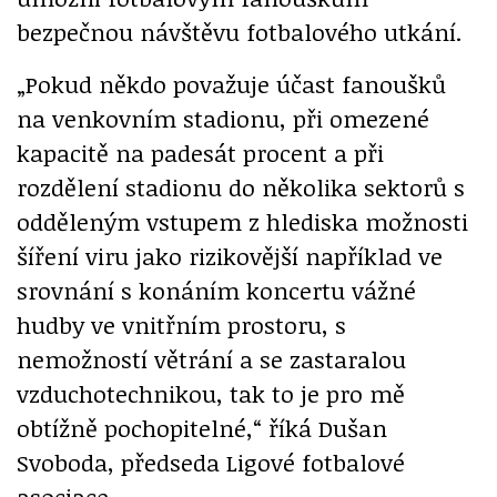
bezpečnou návštěvu fotbalového utkání.
„Pokud někdo považuje účast fanoušků
na venkovním stadionu, při omezené
kapacitě na padesát procent a při
rozdělení stadionu do několika sektorů s
odděleným vstupem z hlediska možnosti
šíření viru jako rizikovější například ve
srovnání s konáním koncertu vážné
hudby ve vnitřním prostoru, s
nemožností větrání a se zastaralou
vzduchotechnikou, tak to je pro mě
obtížně pochopitelné,“ říká Dušan
Svoboda, předseda Ligové fotbalové
asociace.