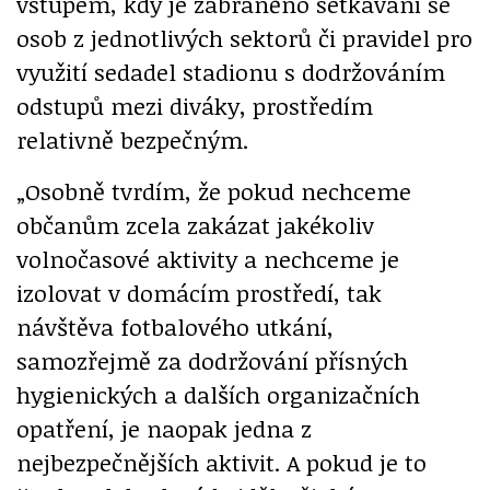
vstupem, kdy je zabráněno setkávání se
osob z jednotlivých sektorů či pravidel pro
využití sedadel stadionu s dodržováním
odstupů mezi diváky, prostředím
relativně bezpečným.
„Osobně tvrdím, že pokud nechceme
občanům zcela zakázat jakékoliv
volnočasové aktivity a nechceme je
izolovat v domácím prostředí, tak
návštěva fotbalového utkání,
samozřejmě za dodržování přísných
hygienických a dalších organizačních
opatření, je naopak jedna z
nejbezpečnějších aktivit. A pokud je to