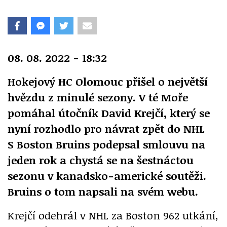
08. 08. 2022 - 18:32
Hokejový HC Olomouc přišel o největší
hvězdu z minulé sezony. V té Moře
pomáhal útočník David Krejčí, který se
nyní rozhodlo pro návrat zpět do NHL
S Boston Bruins podepsal smlouvu na
jeden rok a chystá se na šestnáctou
sezonu v kanadsko-americké soutěži.
Bruins o tom napsali na svém webu.
Krejčí odehrál v NHL za Boston 962 utkání,