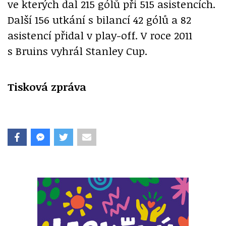
ve kterých dal 215 gólů při 515 asistencích.
Další 156 utkání s bilancí 42 gólů a 82
asistencí přidal v play-off. V roce 2011
s Bruins vyhrál Stanley Cup.
Tisková zpráva