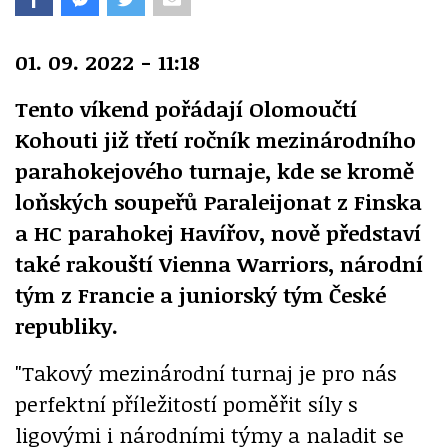
01. 09. 2022 - 11:18
Tento víkend pořádají Olomoučtí
Kohouti již třetí ročník mezinárodního
parahokejového turnaje, kde se kromě
loňských soupeřů Paraleijonat z Finska
a HC parahokej Havířov, nově představí
také rakouští Vienna Warriors, národní
tým z Francie a juniorský tým České
republiky.
"Takový mezinárodní turnaj je pro nás
perfektní příležitostí poměřit síly s
ligovými i národními týmy a naladit se