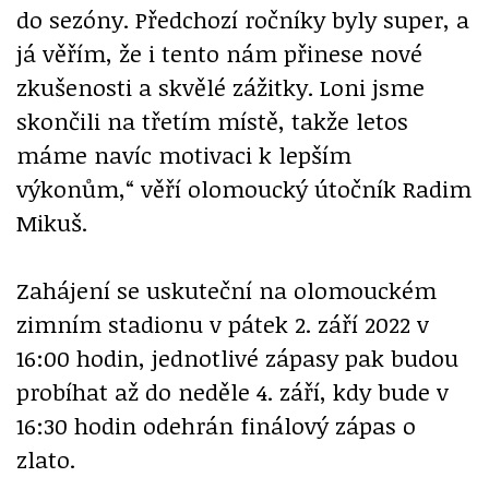
do sezóny. Předchozí ročníky byly super, a
já věřím, že i tento nám přinese nové
zkušenosti a skvělé zážitky. Loni jsme
skončili na třetím místě, takže letos
máme navíc motivaci k lepším
výkonům,“ věří olomoucký útočník Radim
Mikuš.
Zahájení se uskuteční na olomouckém
zimním stadionu v pátek 2. září 2022 v
16:00 hodin, jednotlivé zápasy pak budou
probíhat až do neděle 4. září, kdy bude v
16:30 hodin odehrán finálový zápas o
zlato.