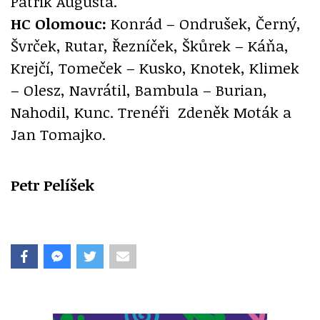
Patrik Augusta.
HC Olomouc:
Konrád – Ondrušek, Černý,
Švrček, Rutar, Řezníček, Škůrek – Káňa,
Krejčí, Tomeček – Kusko, Knotek, Klimek
– Olesz, Navrátil, Bambula – Burian,
Nahodil, Kunc. Trenéři Zdeněk Moták a
Jan Tomajko.
Petr Pelíšek