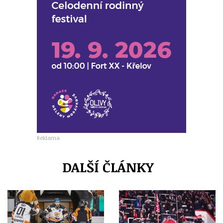
Reklama
DALŠÍ ČLÁNKY