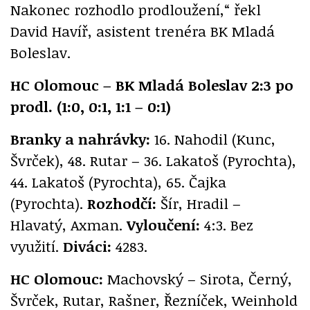
Nakonec rozhodlo prodloužení,“ řekl
David Havíř, asistent trenéra BK Mladá
Boleslav.
HC Olomouc – BK Mladá Boleslav 2:3 po
prodl. (1:0, 0:1, 1:1 – 0:1)
Branky a nahrávky:
16. Nahodil (Kunc,
Švrček), 48. Rutar – 36. Lakatoš (Pyrochta),
44. Lakatoš (Pyrochta), 65. Čajka
(Pyrochta).
Rozhodčí:
Šír, Hradil –
Hlavatý, Axman.
Vyloučení:
4:3. Bez
využití.
Diváci:
4283.
HC Olomouc:
Machovský – Sirota, Černý,
Švrček, Rutar, Rašner, Řezníček, Weinhold