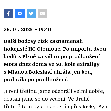
26. 01. 2025 - 19:40
Další bodový zisk zaznamenali
hokejisté HC Olomouc. Po importu dvou
bodů z Plzně za výhru po prodloužení
Mora dnes doma ve 40. kole extraligy
s Mladou Boleslaví uhrála jen bod,
prohrála po prodloužení.
„První třetinu jsme odehráli velmi dobře,
dostali jsme se do vedení. Ve druhé
třetině tam byla oslabení i přesilovky. Byli