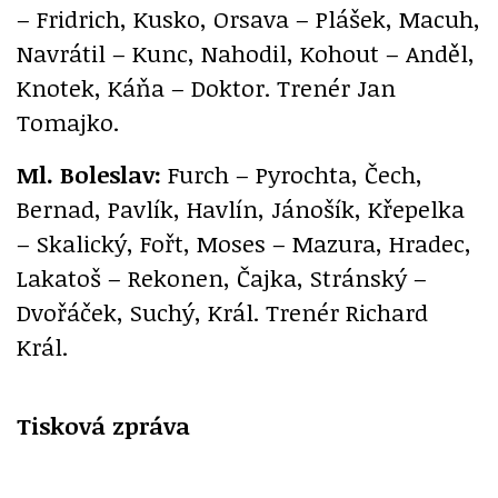
– Fridrich, Kusko, Orsava – Plášek, Macuh,
Navrátil – Kunc, Nahodil, Kohout – Anděl,
Knotek, Káňa – Doktor. Trenér Jan
Tomajko.
Ml. Boleslav:
Furch – Pyrochta, Čech,
Bernad, Pavlík, Havlín, Jánošík, Křepelka
– Skalický, Fořt, Moses – Mazura, Hradec,
Lakatoš – Rekonen, Čajka, Stránský –
Dvořáček, Suchý, Král. Trenér Richard
Král.
Tisková zpráva