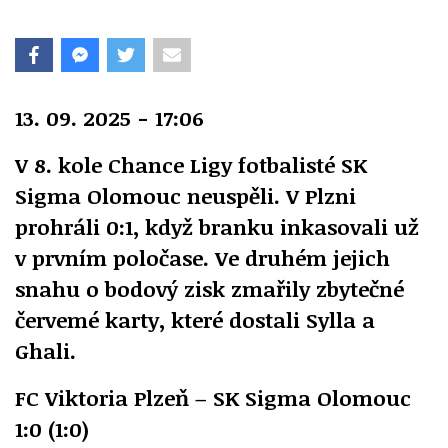
13. 09. 2025 - 17:06
V 8. kole Chance Ligy fotbalisté SK
Sigma Olomouc neuspěli. V Plzni
prohráli 0:1, když branku inkasovali už
v prvním poločase. Ve druhém jejich
snahu o bodový zisk zmařily zbytečné
červemé karty, které dostali Sylla a
Ghali.
FC Viktoria Plzeň – SK Sigma Olomouc
1:0 (1:0)