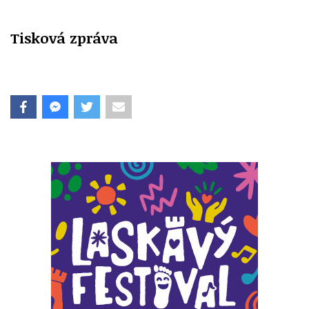
Tisková zpráva