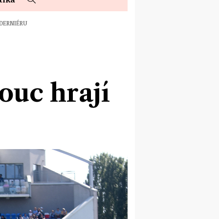
 DERNIÉRU
ouc hrají