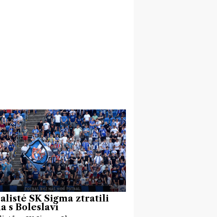
alisté SK Sigma ztratili
 s Boleslaví