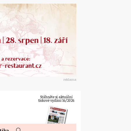
reklama
Stáhněte si aktuální
tiskové vydání 16/2026
tika