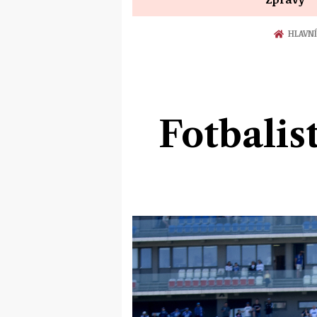
HLAVNÍ
Fotbalis