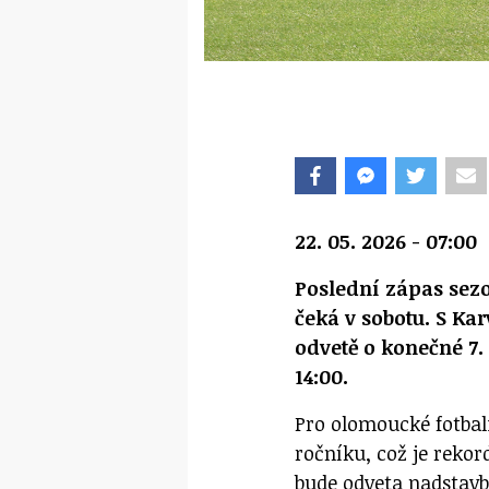
22. 05. 2026 - 07:00
Poslední zápas sez
čeká v sobotu. S Ka
odvetě o konečné 7.
14:00.
Pro olomoucké fotbal
ročníku, což je reko
bude odveta nadstavbo