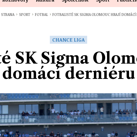
›
›
›
 STRANA
SPORT
FOTBAL
FOTBALISTÉ SK SIGMA OLOMOUC HRAJÍ DOMÁCÍ
CHANCE LIGA
té SK Sigma Olom
domácí derniéru