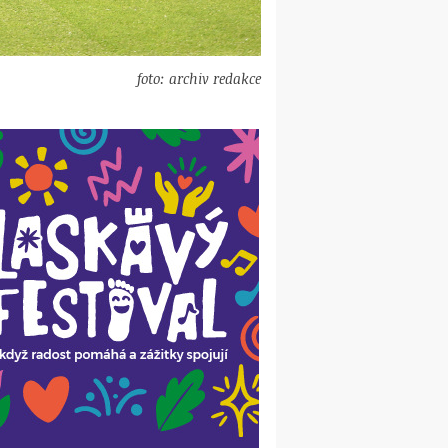
foto: archiv redakce