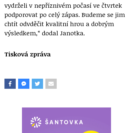
vydrželi v nepříznivém počasí ve čtvrtek
podporovat po celý zápas. Budeme se jim
chtít odvděčit kvalitní hrou a dobrým
výsledkem,“ dodal Janotka.
Tisková zpráva