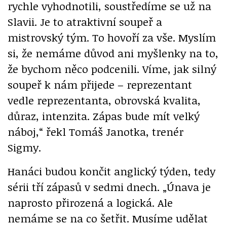
rychle vyhodnotili, soustředíme se už na
Slavii. Je to atraktivní soupeř a
mistrovský tým. To hovoří za vše. Myslím
si, že nemáme důvod ani myšlenky na to,
že bychom něco podcenili. Víme, jak silný
soupeř k nám přijede – reprezentant
vedle reprezentanta, obrovská kvalita,
důraz, intenzita. Zápas bude mít velký
náboj,“ řekl Tomáš Janotka, trenér
Sigmy.
Hanáci budou končit anglický týden, tedy
sérii tří zápasů v sedmi dnech. „Únava je
naprosto přirozená a logická. Ale
nemáme se na co šetřit. Musíme udělat