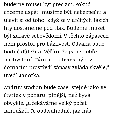
budeme muset být precizní. Pokud
chceme uspět, musíme být nebezpeční a
ulevit si od toho, když se v určitých fázích
hry dostaneme pod tlak. Budeme muset
být zdravě sebevědomí. V těchto zápasech
není prostor pro bázlivost. Odvaha bude
hodně důležitá. Věřím, že jsme dobře
nachystaní. Tým je motivovaný a v
domácím prostředí zápasy zvládá skvěle,“
uvedl Janotka.
Andrův stadion bude zase, stejně jako ve
čtvrtek v poháru, plnější, než bývá
obvyklé. „Očekáváme velký počet
fanoušků. Je obdivuhodné, jak nás