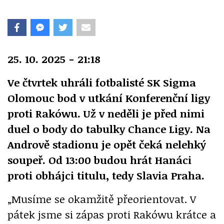
25. 10. 2025 - 21:18
Ve čtvrtek uhráli fotbalisté SK Sigma
Olomouc bod v utkání Konferenční ligy
proti Rakówu. Už v neděli je před nimi
duel o body do tabulky Chance Ligy. Na
Andrově stadionu je opět čeká nelehký
soupeř. Od 13:00 budou hrát Hanáci
proti obhájci titulu, tedy Slavia Praha.
„Musíme se okamžitě přeorientovat. V
pátek jsme si zápas proti Rakówu krátce a