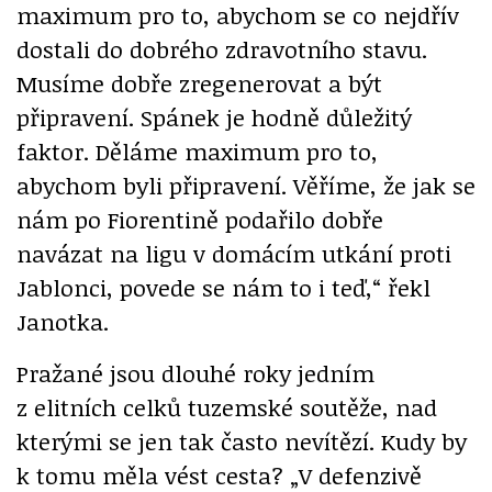
maximum pro to, abychom se co nejdřív
dostali do dobrého zdravotního stavu.
Musíme dobře zregenerovat a být
připravení. Spánek je hodně důležitý
faktor. Děláme maximum pro to,
abychom byli připravení. Věříme, že jak se
nám po Fiorentině podařilo dobře
navázat na ligu v domácím utkání proti
Jablonci, povede se nám to i teď,“ řekl
Janotka.
Pražané jsou dlouhé roky jedním
z elitních celků tuzemské soutěže, nad
kterými se jen tak často nevítězí. Kudy by
k tomu měla vést cesta? „V defenzivě