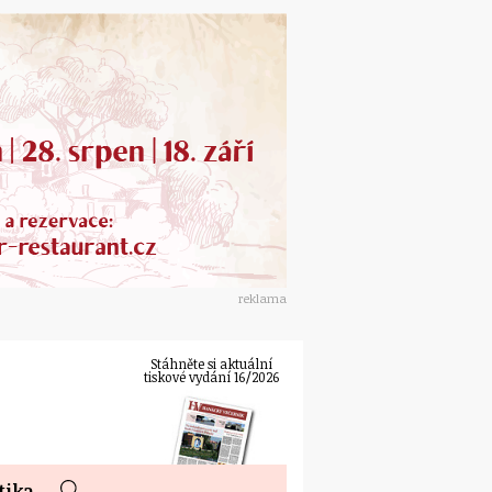
reklama
Stáhněte si aktuální
tiskové vydání 16/2026
tika