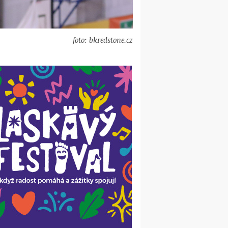
foto: bkredstone.cz