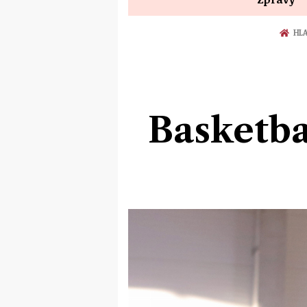
HLA
Basketba