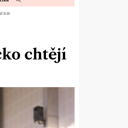
NÍ BOD
ko chtějí