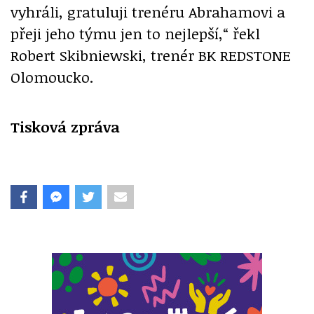
vyhráli, gratuluji trenéru Abrahamovi a
přeji jeho týmu jen to nejlepší,“ řekl
Robert Skibniewski, trenér BK REDSTONE
Olomoucko.
Tisková zpráva