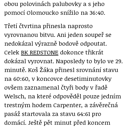
obou polovinách palubovky a s jeho
pomocí Olomoucko snížilo na 36:40.
Třetí čtvrtina přinesla naprosto
vyrovnanou bitvu. Ani jeden soupeř se
nedokázal výrazně bodově odpoutat.
Celek
BK REDSTONE
dokonce třikrát
dokázal vyrovnat. Naposledy to bylo ve 29.
minutě. Koš Žáka přinesl srovnání stavu
na 60:60, v koncovce desetiminutovky
ovšem zaznamenal čtyři body v řadě
Welsch, na které odpověděl pouze jedním
trestným hodem Carpenter, a závěrečná
pasáž startovala za stavu 64:61 pro
domácí. Ještě pět minut před koncem