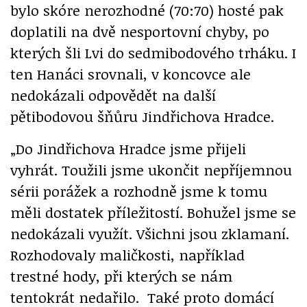
bylo skóre nerozhodné (70:70) hosté pak
doplatili na dvě nesportovní chyby, po
kterých šli Lvi do sedmibodového trháku. I
ten Hanáci srovnali, v koncovce ale
nedokázali odpovědět na další
pětibodovou šňůru Jindřichova Hradce.
„Do Jindřichova Hradce jsme přijeli
vyhrát. Toužili jsme ukončit nepříjemnou
sérii porážek a rozhodně jsme k tomu
měli dostatek příležitostí. Bohužel jsme se
nedokázali využít. Všichni jsou zklamaní.
Rozhodovaly maličkosti, například
trestné hody, při kterých se nám
tentokrát nedařilo. Také proto domácí