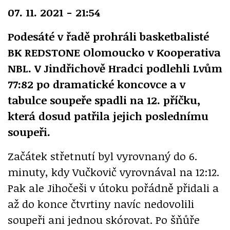
07. 11. 2021 - 21:54
Podesáté v řadě prohráli basketbalisté
BK REDSTONE Olomoucko v Kooperativa
NBL. V Jindřichově Hradci podlehli Lvům
77:82 po dramatické koncovce a v
tabulce soupeře spadli na 12. příčku,
která dosud patřila jejich poslednímu
soupeři.
Začátek střetnutí byl vyrovnaný do 6.
minuty, kdy Vučkovič vyrovnával na 12:12.
Pak ale Jihočeši v útoku pořádně přidali a
až do konce čtvrtiny navíc nedovolili
soupeři ani jednou skórovat. Po šňůře