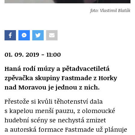
foto: Vlastimil Blaťák
01. 09. 2019 - 11:00
Haná rodí múzy a pětadvacetiletá
zpěvačka skupiny Fastmade z Horky
nad Moravou je jednou z nich.
Přestože si kvůli těhotenství dala
s kapelou menší pauzu, z olomoucké
hudební scény se nechystá zmizet
a autorská formace Fastmade už plánuje