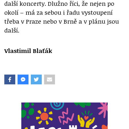
další koncerty. Dlužno říci, že nejen po
okolí – má za sebou i řadu vystoupení
třeba v Praze nebo v Brně a v plánu jsou
další.
Vlastimil Blaťák