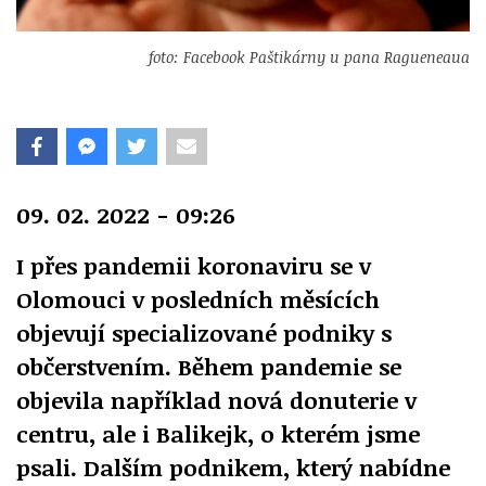
foto: Facebook Paštikárny u pana Ragueneaua
09. 02. 2022 - 09:26
I přes pandemii koronaviru se v
Olomouci v posledních měsících
objevují specializované podniky s
občerstvením. Během pandemie se
objevila například nová donuterie v
centru, ale i Balikejk, o kterém jsme
psali. Dalším podnikem, který nabídne