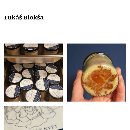
Lukáš Blokša