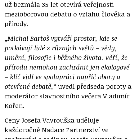
už bezmála 35 let otevírá veřejnosti
mezioborovou debatu o vztahu člověka a
přírody.
„Michal Bartoš vytváří prostor, kde se
potkávají lidé z různých světů – vědy,
umění, filosofie i běžného života. Věří, že
přírodu nemohou zachránit jen ekologové
– klíč vidí ve spolupráci napříč obory a
otevřené debatě,“
uvedl předseda poroty a
moderátor slavnostního večera Vladimír
Kořen.
Ceny Josefa Vavrouška uděluje
každoročně Nadace Partnerství ve