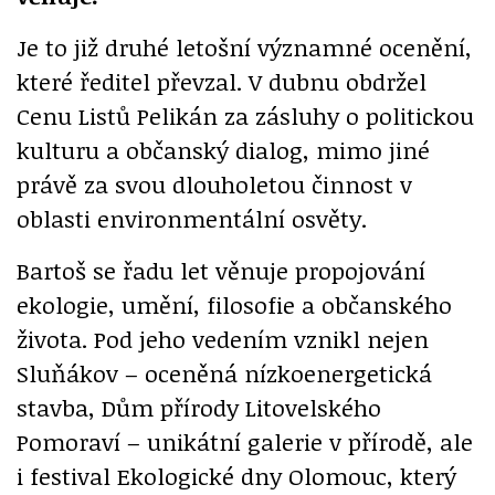
Je to již druhé letošní významné ocenění,
které ředitel převzal. V dubnu obdržel
Cenu Listů Pelikán za zásluhy o politickou
kulturu a občanský dialog, mimo jiné
právě za svou dlouholetou činnost v
oblasti environmentální osvěty.
Bartoš se řadu let věnuje propojování
ekologie, umění, filosofie a občanského
života. Pod jeho vedením vznikl nejen
Sluňákov – oceněná nízkoenergetická
stavba, Dům přírody Litovelského
Pomoraví – unikátní galerie v přírodě, ale
i festival Ekologické dny Olomouc, který