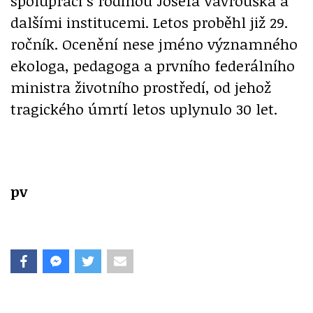
spolupráci s rodinou Josefa Vavrouška a
dalšími institucemi. Letos proběhl již 29.
ročník. Ocenění nese jméno významného
ekologa, pedagoga a prvního federálního
ministra životního prostředí, od jehož
tragického úmrtí letos uplynulo 30 let.
pv