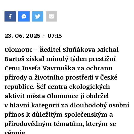
23. 06. 2025 - 07:15
Olomouc - Ředitel Sluňákova Michal
Bartoš získal minulý týden prestižní
Cenu Josefa Vavrouška za ochranu
přírody a životního prostředí v České
republice. Šéf centra ekologických
aktivit města Olomouce ji obdržel
v hlavní kategorii za dlouhodobý osobní
přínos k důležitým společenským a
přírodovědným tématům, kterým se
věnuje.