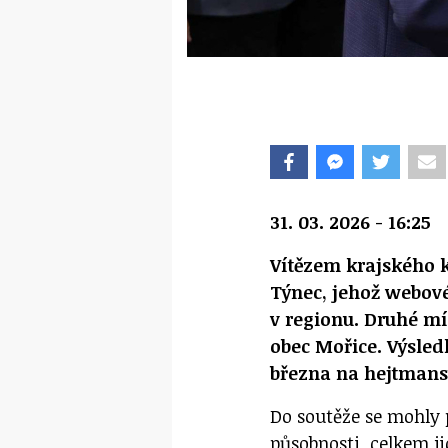
31. 03. 2026 - 16:25
Vítězem krajského ko
Týnec, jehož webové
v regionu. Druhé mís
obec Mořice. Výsled
března na hejtmans
Do soutěže se mohly 
působnosti, celkem ji