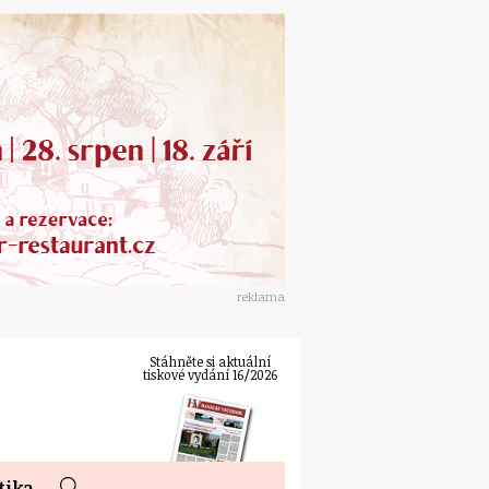
reklama
Stáhněte si aktuální
tiskové vydání 16/2026
tika