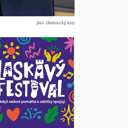
foto: Olomoucký kraj