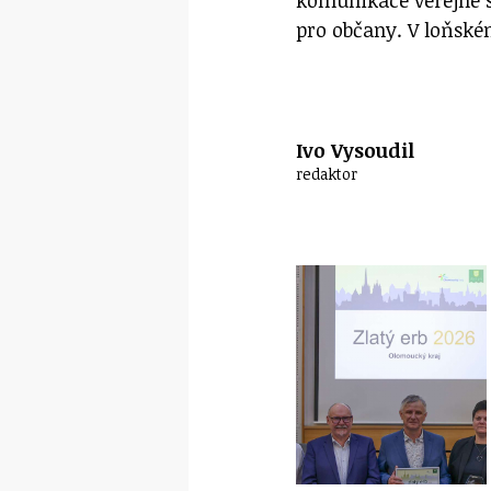
pro občany. V loňském
Ivo Vysoudil
redaktor