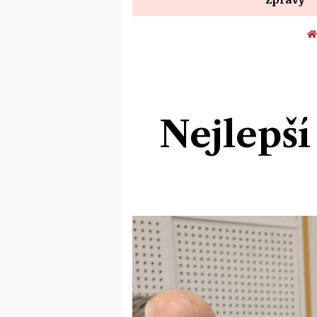
Nejlepš