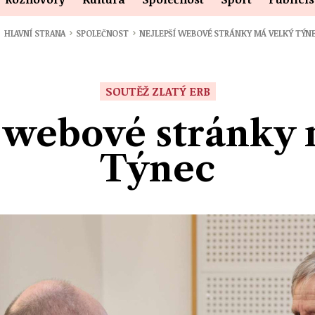
›
›
HLAVNÍ STRANA
SPOLEČNOST
NEJLEPŠÍ WEBOVÉ STRÁNKY MÁ VELKÝ TÝN
SOUTĚŽ ZLATÝ ERB
í webové stránky 
Týnec