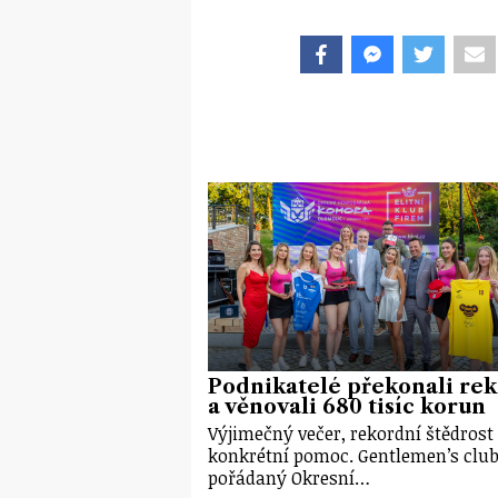
Podnikatelé překonali re
a věnovali 680 tisíc korun
Výjimečný večer, rekordní štědrost
konkrétní pomoc. Gentlemen’s club
pořádaný Okresní…